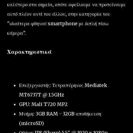
καλύτερο στα σημεία, οπότε οφείλουμε να προτείνουμε
αυτό πλέον αντί του άλλου, στην κατηγορία του
"ιδιαίτερα φθηνού smartphone με διπλή πίσω
κάμερα".
Χαρακτηριστικά
Επεξεργαστής: Τετραπύρηνος Mediatek
MT6737T @ 1.5GHz
GPU: Mali T720 MP2
Μνήμη: 3GB RAM - 32GB αποθήκευση
(microSD)
Οθόνη: IPS (Sharp) 5.5" @ 1920 x 1080p