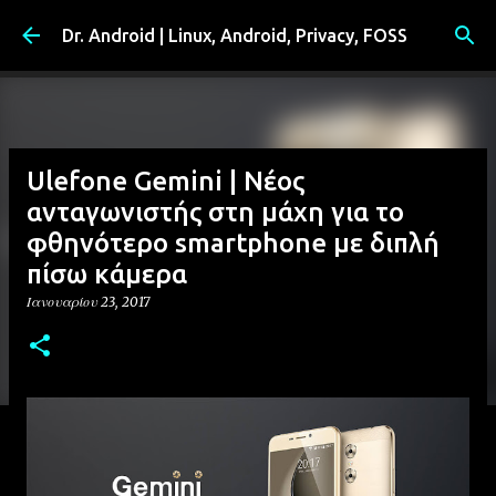
Μετάβαση στο κύριο περιεχόμενο
Dr. Android | Linux, Android, Privacy, FOSS
Ulefone Gemini | Νέος
ανταγωνιστής στη μάχη για το
φθηνότερο smartphone με διπλή
πίσω κάμερα
Ιανουαρίου 23, 2017