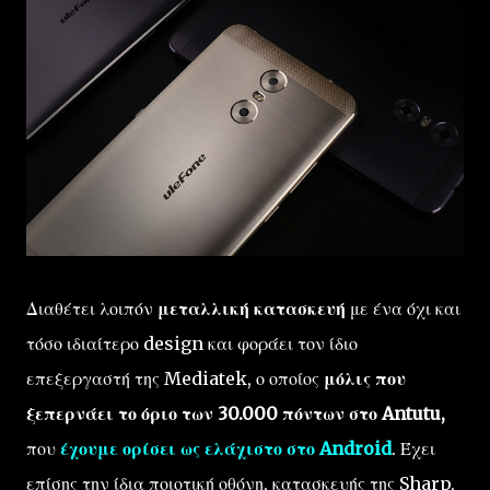
Διαθέτει λοιπόν
μεταλλική κατασκευή
με ένα όχι και
τόσο ιδιαίτερο design και φοράει τον ίδιο
επεξεργαστή της Mediatek, ο οποίος
μόλις που
ξεπερνάει το όριο των 30.000 πόντων στο Antutu,
που
έχουμε ορίσει ως ελάχιστο στο Android
. Έχει
επίσης την ίδια ποιοτική οθόνη, κατασκευής της Sharp,