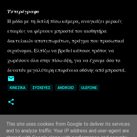
Υστερόγραφο
Η μόδα με τη διπλή πίσω κάμερα, αναγκάζει μερικές
εταιρίες να φέρνουν μπροστά τον αισθητήρα
δακτυλικών αποτυπωμάτων, πράγμα που προσωπικά
σιχαίνομαι. Ελπίζω να βρεθεί κάποιος τρόπος να
χωρέσουν όλα στην πίσω όψη, για να έχουμε όσο το
δυνατόν μεγαλύτερη επιφάνεια οθόνης από μπροστά.
ΚΙΝΈΖΙΚΑ
ΣΥΣΚΕΥΈΣ
ANDROID
ULEFONE
This site uses cookies from Google to deliver its services
and to analyze traffic. Your IP address and user-agent are