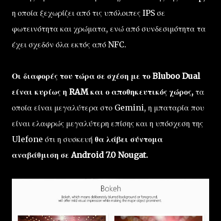
η οποία ξεχωρίζει από τις υπόλοιπες IPS σε
φωτεινότητα και χρώματα, ενώ από συνδεσιμότητα τα
έχει σχεδόν όλα εκτός από NFC.
Οι διαφορές του τώρα σε σχέση με το Bluboo Dual
είναι κυρίως η RAM και ο αποθηκευτικός χώρος,
τα
οποία είναι μεγαλύτερα στο Gemini, η μπαταρία που
είναι ελαφρώς μεγαλύτερη επίσης και η υπόσχεση της
Ulefone ότι η συσκευή
θα λάβει σύντομα
αναβάθμιση σε Android 7.0 Nougat.