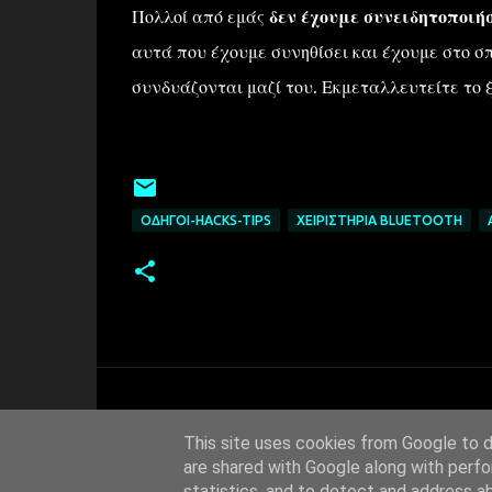
Πολλοί από εμάς
δεν έχουμε συνειδητοποιή
αυτά που έχουμε συνηθίσει και έχουμε στο σπ
συνδυάζονται μαζί του. Εκμεταλλευτείτε το 
ΟΔΗΓΟΊ-HACKS-TIPS
ΧΕΙΡΙΣΤΉΡΙΑ ΒLUETOOTH
This site uses cookies from Google to de
are shared with Google along with perfo
statistics, and to detect and address a