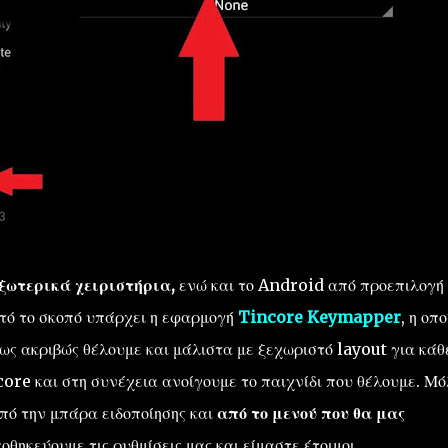
ξωτερικά χειριστήρια,
ενώ και το Android από προεπιλογή
υτό το σκοπό υπάρχει η εφαρμογή
Tincore Keymapper
, η οπο
πως ακριβώς θέλουμε και μάλιστα με ξεχωριστό layout για κάθ
ore και στη συνέχεια ανοίγουμε το παιχνίδι που θέλουμε. Μό
πό την μπάρα ειδοποίησης και
από το μενού που θα μας
θηκεύουμε τις ρυθμίσεις μας και είμαστε έτοιμοι.