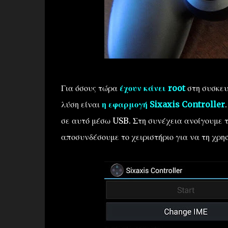
Για όσους τώρα
έχουν κάνει root
στη συσκευή
λύση είναι
η εφαρμογή Sixaxis Controller
σε αυτό μέσω USB. Στη συνέχεια ανοίγουμε 
αποσυνδέσουμε το χειριστήριο για να τη χρ