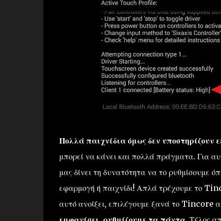
Πολλά παιχνίδια όμως δεν υποστηρίζουν ε
μπορεί να κάνει και πολλά πράγματα. Για α
μας δίνει τη δυνατότητα να το ρυθμίσουμε ό
εφαρμογή ή παιχνίδι! Απλά τρέχουμε το Tinc
αυτό ανοίξει, επιλέγουμε ξανά το Tincore α
εμφανίσει, ρυθμίζουμε τα πάντα.
Τέλος απο