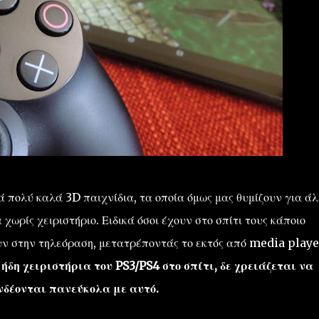
ά πολύ καλά 3D παιχνίδια, τα οποία όμως μας θυμίζουν για ά
 χωρίς χειριστήριο. Ειδικά όσοι έχουν στο σπίτι τους κάποιο
 στην τηλεόραση, μετατρέποντάς το εκτός από media playe
 ήδη χειριστήρια του PS3/PS4 στο σπίτι, δε χρειάζεται να
νδέονται πανεύκολα με αυτό.