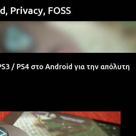
id, Privacy, FOSS
Μετάβαση στο κύριο περιεχόμενο
PS3 / PS4 στο Android για την απόλυτη