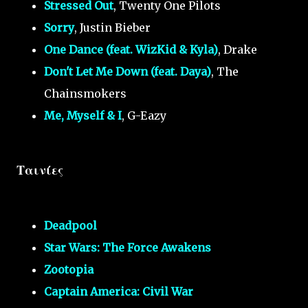
Stressed Out
, Twenty One Pilots
Sorry
, Justin Bieber
One Dance (feat. WizKid & Kyla)
, Drake
Don't Let Me Down (feat. Daya)
, The
Chainsmokers
Me, Myself & I
, G-Eazy
Ταινίες
Deadpool
Star Wars: The Force Awakens
Zootopia
Captain America: Civil War