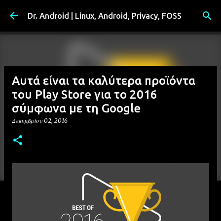
Μετάβαση στο κύριο περιεχόμενο
Dr. Android | Linux, Android, Privacy, FOSS
Αυτά είναι τα καλύτερα προϊόντα
του Play Store για το 2016
σύμφωνα με τη Google
Δεκεμβρίου 02, 2016