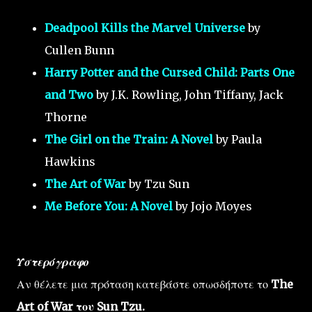
Deadpool Kills the Marvel Universe
by
Cullen Bunn
Harry Potter and the Cursed Child: Parts One
and Two
by J.K. Rowling, John Tiffany, Jack
Thorne
The Girl on the Train: A Novel
by Paula
Hawkins
The Art of War
by Tzu Sun
Me Before You: A Novel
by Jojo Moyes
Υστερόγραφο
Αν θέλετε μια πρόταση κατεβάστε οπωσδήποτε το
The
Art of War του Sun Tzu.