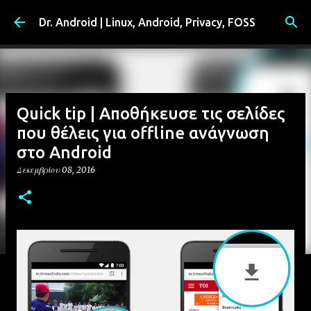
Μετάβαση στο κύριο περιεχόμενο
Dr. Android | Linux, Android, Privacy, FOSS
Quick tip | Αποθήκευσε τις σελίδες
που θέλεις για offline ανάγνωση
στο Android
Δεκεμβρίου 08, 2016