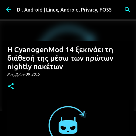
Μετάβαση στο κύριο περιεχόμενο
Dr. Android | Linux, Android, Privacy, FOSS
Η CyanogenMod 14 ξεκινάει τη
διάθεσή της μέσω των πρώτων
nightly πακέτων
Νοεμβρίου 09, 2016