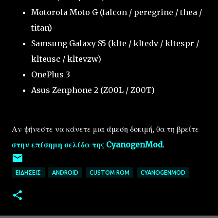
Motorola Moto G (falcon / peregrine / thea /
titan)
Samsung Galaxy S5 (klte / kltedv / kltespr /
klteusc / kltevzw)
OnePlus 3
Asus Zenphone 2 (Z00L / Z00T)
Αν ψήνεστε να κάνετε μια άμεση δοκιμή, θα τη βρείτε
στην επίσημη σελίδα της CyanogenMod
.
ΕΙΔΉΣΕΙΣ
ANDROID
CUSTOM ROM
CYANOGENMOD