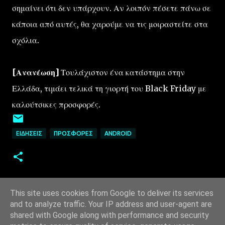
σημαίνει ότι δεν υπάρχουν. Αν λοιπόν πέσετε πάνω σε
κάποια από αυτές, θα χαρούμε να τις μοιραστείτε στα
σχόλια.
[Ανανέωση]
Τουλάχιστον ένα κατάστημα στην
Ελλάδα, τιμάει τελικά τη γιορτή του Black Friday με
καλούτσικες προσφορές.
ΕΙΔΉΣΕΙΣ
ΠΡΟΣΦΟΡΈΣ
ANDROID
This site uses cookies from Google to deliver its services
and to analyze traffic. Your IP address and user-agent are
shared with Google along with performance and security