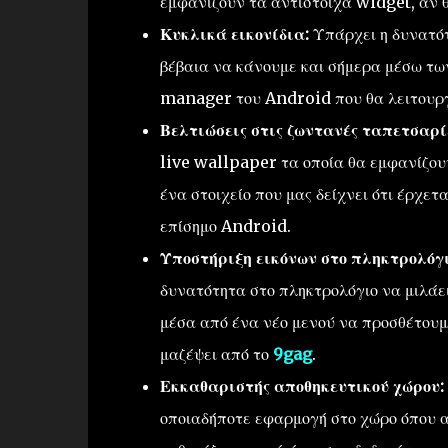
εμφανίζουν τα αντίστοιχα widget, αν θ
Κυκλικά εικονίδια:
Υπάρχει η δυνατότ
βέβαια να κάνουμε και σήμερα μέσω τω
manager του Android που θα λειτουργ
Βελτιώσεις στις ζωντανές ταπετσαρί
live wallpaper τα οποία θα εμφανίζουν
ένα στοιχείο που μας δείχνει ότι έρχετ
επίσημο Android.
Υποστήριξη εικόνων στο πληκτρολόγι
δυνατότητα στο πληκτρολόγιο να μιλάει 
μέσα από ένα νέο μενού να προσθέτουμε
μαζέψει από το
9gag
.
Εκκαθαριστής αποθηκευτικού χώρου:
οποιαδήποτε εφαρμογή στο χώρο όπου απ