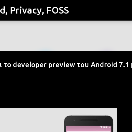
id, Privacy, FOSS
Μετάβαση στο κύριο περιεχόμενο
το developer preview του Android 7.1 