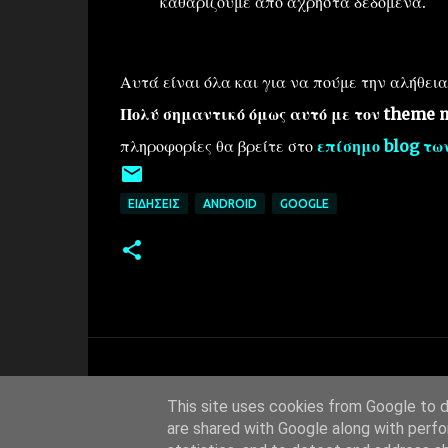
καθαρίζουμε από άχρηστα δεδομένα.
Αυτά είναι όλα και για να πούμε την αλήθει
Πολύ σημαντικό όμως αυτό με τον theme
πληροφορίες θα βρείτε στο
επίσημο blog τω
ΕΙΔΉΣΕΙΣ
ANDROID
GOOGLE
This site uses cookies from Google to de
are shared with Google along with perfo