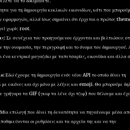
έλετε να το δοκιμάσετε.
ητα για τη δημιουργία κυκλικών εικονιδίων, κάτι που μπορού
ν εφαρμογών, αλλά ίσως σημαίνει ότι έρχεται ο πρώτος them
εί χωρίς root.
ες:
Σε συνέχεια του προηγούμενου έρχονται και βελτιώσεις σ
 την ονομασία, την περιγραφή και το όνομα του δημιουργού.
αι ένα κεντρικό μαγαζάκι με ταπετσαρίες, εικονίδια και άλλα 
ο:
Εδώ έχουμε τη δημιουργία ενός νέου API το οποίο δίνει τη
με εικόνες και όχι μόνο με λέξεις και emoji. Θα μπορούμε δη
 γρήγορα τα GIF (γκιφ τα λένε όχι τζιφ) που θέλουμε και έχ
Μία επιλογή που δίνει τη δυνατότητα να πηγαίνουμε μέσα απ
οθηκεύονται οι ρυθμίσεις και τα αρχεία της και να την