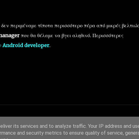
α δεν περιμέναμε τίποτα περισσότερο πέρα από μικρές βελτιώσ
 manager
που θα θέλαμε να βγει αληθινό. Περισσότερες
ν Android developer
.
liver its services and to analyze traffic. Your IP address and us
rmance and security metrics to ensure quality of service, gene