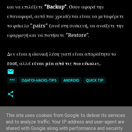
και να επιλέξετε
"Backup"
. Όσον αφορά την
επαναφορά, αυτό που χρειάζεται είναι να μεταφέρετε
το φάκελο ".pairs" ξανά στη συσκευή, να ανοίξετε την
εφαρμογή και να πατήσετε "Restore".
Δεν είναι η ιδανική λύση γιατί είναι απαραίτητο το
root, αλλά
είναι μία από τις πιο εύκολες.
***
ΟΔΗΓΟΊ-HACKS-TIPS
ANDROID
QUICK TIP
This site uses cookies from Google to deliver its services
and to analyze traffic. Your IP address and user-agent are
shared with Google along with performance and security