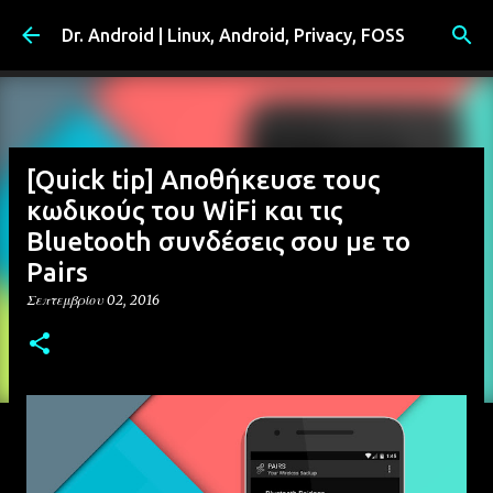
Μετάβαση στο κύριο περιεχόμενο
Dr. Android | Linux, Android, Privacy, FOSS
[Quick tip] Αποθήκευσε τους
κωδικούς του WiFi και τις
Bluetooth συνδέσεις σου με το
Pairs
Σεπτεμβρίου 02, 2016