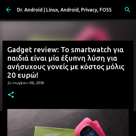
Μετάβαση στο κύριο περιεχόμενο
Dr. Android | Linux, Android, Privacy, FOSS
Gadget review: Το smartwatch για
παιδιά είναι μία έξυπνη λύση για
ανήσυχους γονείς με κόστος μόλις
20 ευρώ!
Σεπτεμβρίου 06, 2016