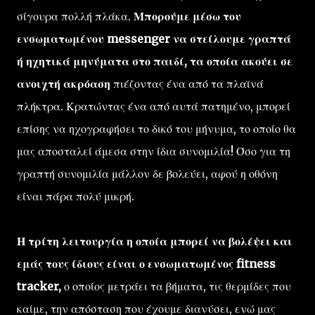
σίγουρα πολλή πλάκα.
Μπορούμε μέσω του
ενσωματωμένου messenger να στείλουμε γραπτά
ή ηχητικά μηνύματα στο παιδί, τα οποία ακούει σε
ανοιχτή ακρόαση
πιέζοντας ένα από τα πλαϊνά
πλήκτρα. Κρατώντας ένα από αυτά πατημένο, μπορεί
επίσης να ηχογραφήσει το δικό του μήνυμα, το οποίο θα
μας αποσταλεί άμεσα στην ίδια συνομιλία! Όσο για τη
γραπτή συνομιλία μάλλον δε βολεύει, αφού η οθόνη
είναι πάρα πολύ μικρή.
Η τρίτη λειτουργία η οποία μπορεί να βολέψει και
εμάς τους ίδιους είναι ο ενσωματωμένος fitness
tracker,
ο οποίος μετράει τα βήματα, τις θερμίδες που
καίμε, την απόσταση που έχουμε διανύσει, ενώ μας