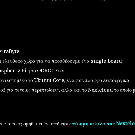
TerraByte,
έχει ελεύθερο χώρο για να προσθέσουμε ένα single-board
aspberry Pi ή το ODROID και
ατεστημένο το Ubuntu Core, ένα πανάλαφρο λειτουργικό
ικά για τέτοιες περιπτώσεις, αλλά και το Nextcloud το οποίο 
ίτε να το προμηθευτείτε από την
ε
πίσημη σελίδα του Nextcl