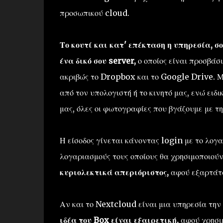
προσωπικού cloud.
Το κουτί και κατ' επέκταση η υπηρεσία, σ
ένα δικό σου server,
ο οποίος είναι προσβάσ
ακριβώς το Dropbox και το Google Drive. 
από τον υπολογιστή ή το κινητό μας, ενώ ειδ
μας, όλες οι φωτογραφίες που βγάζουμε με τ
Η είσοδος γίνεται κάνοντας login με το λογ
λογαριασμούς τους οποίους θα χρησιμοποιούν 
κυριολεκτικά απεριόριστος,
αφού εξαρτάτα
Αν και το Nextcloud είναι μια υπηρεσία την
ιδέα του Box είναι εξαιρετική,
αφού χρησιμ