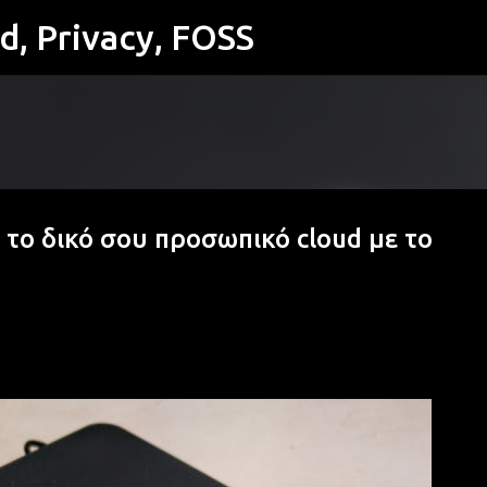
id, Privacy, FOSS
Μετάβαση στο κύριο περιεχόμενο
το δικό σου προσωπικό cloud με το