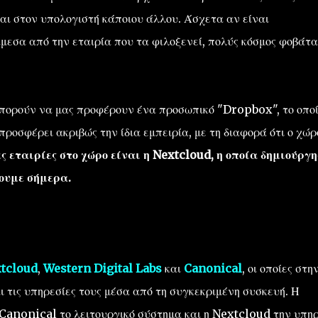
αι στον υπολογιστή κάποιου άλλου. Άσχετα αν είναι
εσα από την εταιρία που τα φιλοξενεί, πολύς κόσμος φοβάται
μπορούν να μας προφέρουν ένα προσωπικό "Dropbox", το οπο
προσφέρει ακριβώς την ίδια εμπειρία, με τη διαφορά ότι ο χώρ
ς εταιρίες στο χώρο είναι η Nextcloud, η οποία δημιούργη
ρουμε σήμερα.
tcloud
,
Western Digital Labs
και
Canonical
, οι οποίες στη
ι τις υπηρεσίες τους μέσα από τη συγκεκριμένη συσκευή. Η
 Canonical το λειτουργικό σύστημα και η Nextcloud την υπη