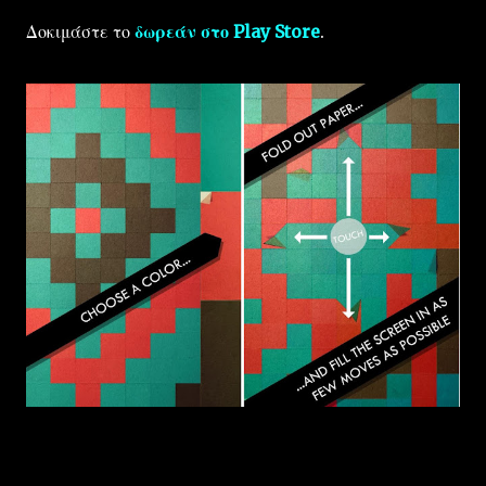
Δοκιμάστε το
δωρεάν στο Play Store
.