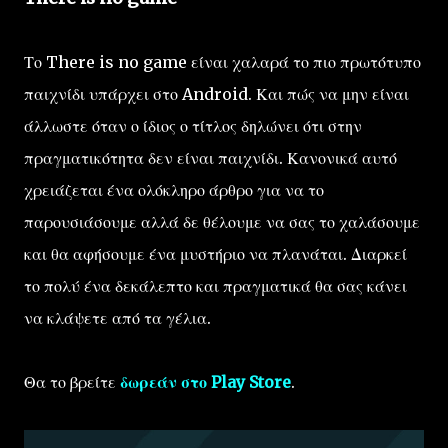
Το There is no game είναι χαλαρά το πιο πρωτότυπο
παιχνίδι υπάρχει στο Android. Και πώς να μην είναι
άλλωστε όταν ο ίδιος ο τίτλος δηλώνει ότι στην
πραγματικότητα δεν είναι παιχνίδι. Κανονικά αυτό
χρειάζεται ένα ολόκληρο άρθρο για να το
παρουσιάσουμε αλλά δε θέλουμε να σας το χαλάσουμε
και θα αφήσουμε ένα μυστήριο να πλανάται. Διαρκεί
το πολύ ένα δεκάλεπτο και πραγματικά θα σας κάνει
να κλάψετε από τα γέλια.
Θα το βρείτε
δωρεάν στο Play Store
.