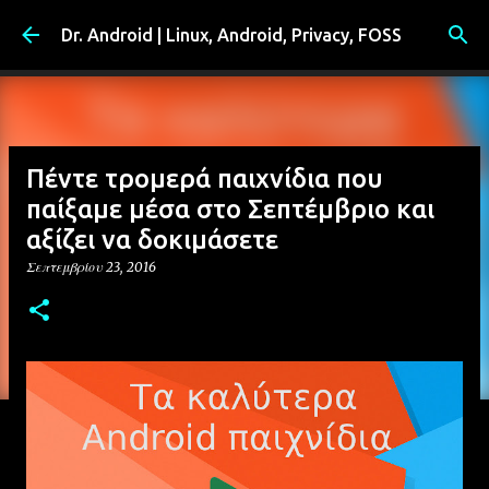
Μετάβαση στο κύριο περιεχόμενο
Dr. Android | Linux, Android, Privacy, FOSS
Πέντε τρομερά παιχνίδια που
παίξαμε μέσα στο Σεπτέμβριο και
αξίζει να δοκιμάσετε
Σεπτεμβρίου 23, 2016