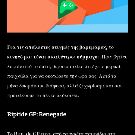
Για τις απάλευτες στιγμές της βαρεμάρας, το
κινητό μας είναι ο καλύτερος σύμμαχος.
Πριν βγείτε
λοιπόν από το σπίτι, σιγουρευτείτε ότι έχετε μερικά
παιχνίδια για να σκοτώσετε την ώρα σας. Αυτό το
μήνα δοκιμάσαμε διάφορα, αλλά ξεχωρίσαμε και σας
προτείνουμε τα πέντε ακόλουθα.
Riptide GP: Renegade
Το Riptide GP είναι από τα πρώτα παιχνίδια στο