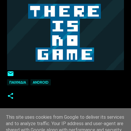
ΠΑΙΧΝΊΔΙΑ
ANDROID
This site uses cookies from Google to deliver its services
and to analyze traffic. Your IP address and user-agent are
shared with Google along with performance and security