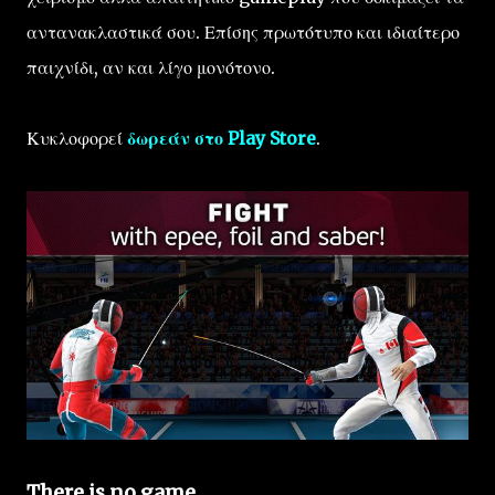
αντανακλαστικά σου. Επίσης πρωτότυπο και ιδιαίτερο
παιχνίδι, αν και λίγο μονότονο.
Κυκλοφορεί
δωρεάν στο Play Store
.
There is no game