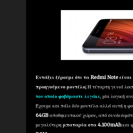
Εντάξει ξέρουμε ότι τα Redmi Note είναι 
προηγούμενο μοντέλο;
Η τέταρτη γενιά λοι
τον οποίο φοβόμαστε λιγάκι
, μία λογική α
Έχουμε και πάλι δύο μοντέλα αλλά αυτή η φ
64GB
αποθηκευτικού χώρου, από συνδεσιμότη
μεγαλύτερη
μπαταρία στα 4.100mAh
και 