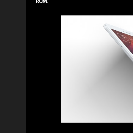
ROM
.