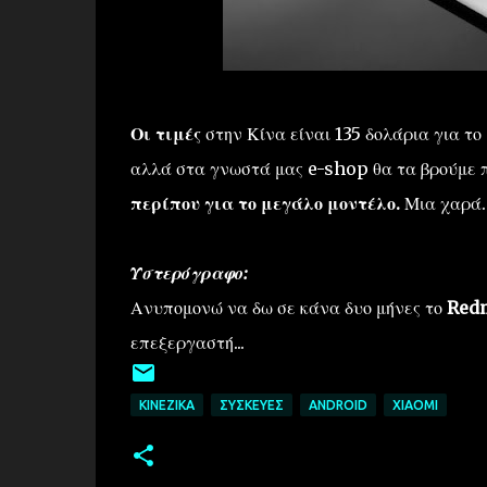
Οι τιμές
στην Κίνα είναι 135 δολάρια για το
αλλά στα γνωστά μας e-shop θα τα βρούμε 
περίπου για το μεγάλο μοντέλο.
Μια χαρά.
Υστερόγραφο:
Ανυπομονώ να δω σε κάνα δυο μήνες το
Redm
επεξεργαστή...
ΚΙΝΈΖΙΚΑ
ΣΥΣΚΕΥΈΣ
ANDROID
XIAOMI