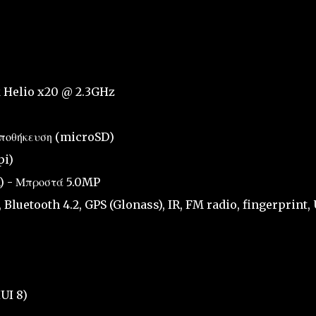
k Helio x20 @ 2.3GHz
ποθήκευση (microSD)
pi)
h) - Μπροστά 5.0MP
 Bluetooth 4.2, GPS (Glonass), IR, FM radio, fingerprint,
UI 8)