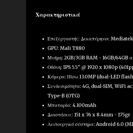
Χαρακτηριστικά
Επεξεργαστής: Δεκαπύρηνος Mediate
GPU: Mali T880
Μνήμη: 2GB/3GB RAM - 16GB/64GB α
Οθόνη: IPS 5.5" @ 1920 x 1080p (401p
Κάμερα: Πίσω 13.0MP (dual-LED flas
Συνδεσιμότητα: 4G, dual-SIM, WiFi ac,
Type-B (OTG)
Μπαταρία: 4.100mAh
Διαστάσεις: 151 x 76 x 8.4mm - 175gr
Λειτουργικό σύστημα: Android 6.0 (MI