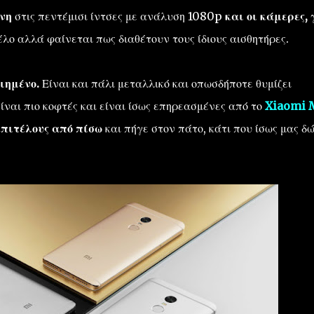
όνη
στις πεντέμισι ίντσες με ανάλυση 1080p
και οι κάμερες,
γ
τέλο αλλά φαίνεται πως διαθέτουν τους ίδιους αισθητήρες.
ιημένο.
Είναι και πάλι μεταλλικό και οπωσδήποτε θυμίζει
ίναι πιο κοφτές και είναι ίσως επηρεασμένες από το
Xiaomi 
επιτέλους από πίσω
και πήγε στον πάτο, κάτι που ίσως μας δώ