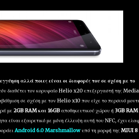
εγγύηση αλλά ποιες είναι οι διαφορές του σε σχέση με το
πόν διαθέτει τον κορυφαίο Helio x20 επεξεργαστή της Media
ναβάθμιση σε σχέση με τον Helio x10 που είχε το περσινό μοντ
ορά με
2GB RAM και 16GB
αποθηκευτικού χώρου ή
3GB RAM 
τα είναι εξαιρετικό με μόνη έλλειψη αυτή του NFC, έχει ελα
φοράει
Android 6.0 Marshmallow
υπό τη μορφή της
MIUI 8