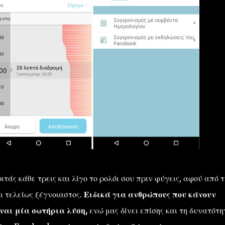
τάς κάθε τρεις και λίγο το ρολόι σου πριν φύγεις, αφού από τ
ι τελείως ξέγνοιαστος.
Ειδικά για ανθρώπους που κάνουν
ίναι μία σωτήρια λύση,
ενώ μας δίνει επίσης και τη δυνατότη