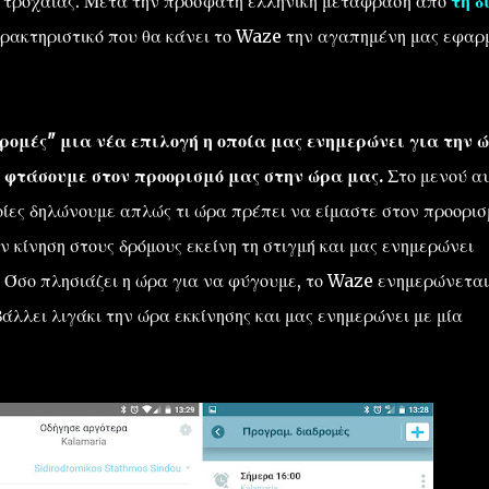
ς τροχαίας. Μετά την πρόσφατη ελληνική μετάφραση από
τη δ
χαρακτηριστικό που θα κάνει το Waze την αγαπημένη μας εφαρ
ρομές" μια νέα επιλογή η οποία μας ενημερώνει για την 
α φτάσουμε στον προορισμό μας στην ώρα μας.
Στο μενού α
οίες δηλώνουμε απλώς τι ώρα πρέπει να είμαστε στον προορισ
 κίνηση στους δρόμους εκείνη τη στιγμή και μας ενημερώνει
. Όσο πλησιάζει η ώρα για να φύγουμε, το Waze ενημερώνεται
άλλει λιγάκι την ώρα εκκίνησης και μας ενημερώνει με μία