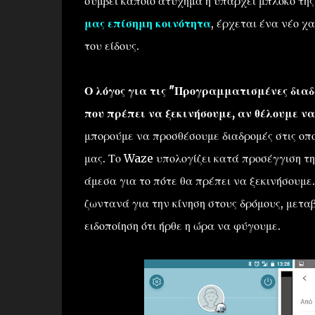
συμβεί κάποιο ατύχημα ή υπάρχει μπλόκο τη
μας επίσημη κοινότητα
, έρχεται ένα νέο 
του είδους.
Ο λόγος για τις "Προγραμματισμένες διαδ
που πρέπει να ξεκινήσουμε, αν θέλουμε ν
μπορούμε να προσθέσουμε διαδρομές στις οπ
μας. Το Waze υπολογίζει κατά προσέγγιση την
άμεσα για το πότε θα πρέπει να ξεκινήσουμε
ζωντανά για την κίνηση στους δρόμους, μεταβ
ειδοποίηση ότι ήρθε η ώρα να φύγουμε.