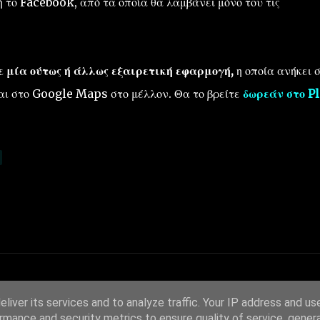
 το Facebook, από τα οποία θα λαμβάνει μόνο του τις
ε μία ούτως ή άλλως εξαιρετική εφαρμογή,
η οποία ανήκει 
και στο Google Maps στο μέλλον. Θα το βρείτε
δωρεάν στο Pl
liver its services and to analyze traffic. Your IP address and us
rmance and security metrics to ensure quality of service, gene