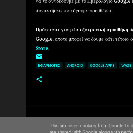
να το συνδέσουμε με το Ημερολόγιο Google ή
συναντήσεις που έχουμε προσθέσει.
Πρόκειται για μία εξαιρετική προσθήκη σ
Google, οπότε μπορεί να δούμε κάτι τέτοιο 
Store
.
ΕΦΑΡΜΟΓΈΣ
ANDROID
GOOGLE APPS
WAZE
This site uses cookies from Google to de
are shared with Google along with perfo