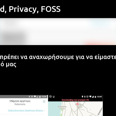
id, Privacy, FOSS
Μετάβαση στο κύριο περιεχόμενο
 πρέπει να αναχωρήσουμε για να είμαστ
ό μας