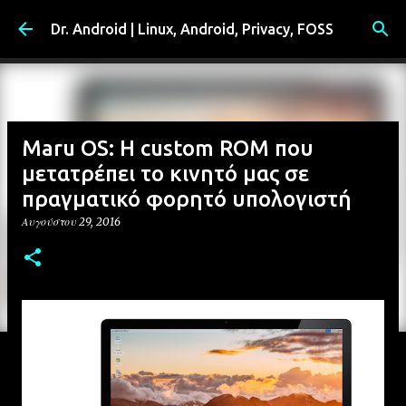
Μετάβαση στο κύριο περιεχόμενο
Dr. Android | Linux, Android, Privacy, FOSS
Maru OS: Η custom ROM που
μετατρέπει το κινητό μας σε
πραγματικό φορητό υπολογιστή
Αυγούστου 29, 2016