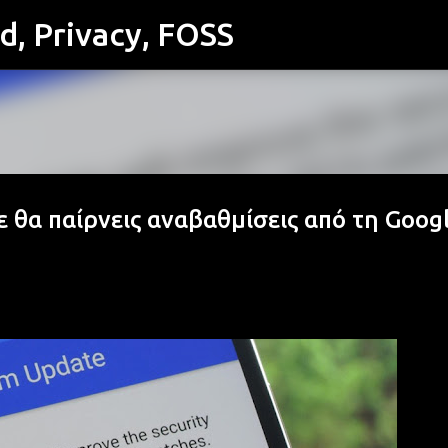
id, Privacy, FOSS
Μετάβαση στο κύριο περιεχόμενο
ε θα παίρνεις αναβαθμίσεις από τη Googl