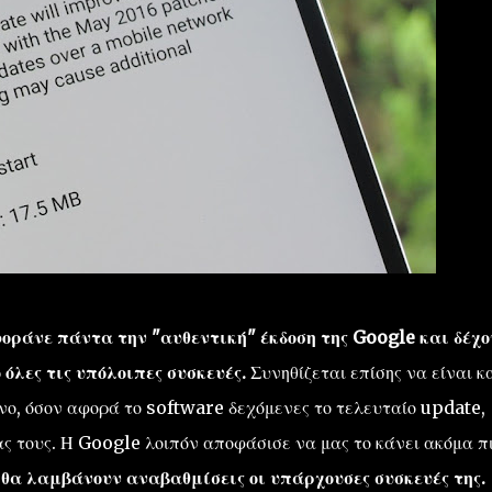
φοράνε πάντα την "αυθεντική" έκδοση της Google και δέχ
όλες τις υπόλοιπες συσκευές.
Συνηθίζεται επίσης να είναι κα
νο, όσον αφορά το software δεχόμενες το τελευταίο update,
ς τους. Η Google λοιπόν αποφάσισε να μας το κάνει ακόμα π
 θα λαμβάνουν αναβαθμίσεις οι υπάρχουσες συσκευές της.