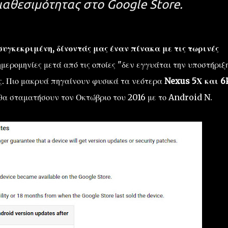
διαθεσιμότητας στο Google Store.
συγκεκριμένη, δίνοντάς μας έναν πίνακα με τις τωρινές
 ημερομηνίες μετά από τις οποίες "δεν εγγυάται την υποστήριξη
ές. Πιο μακρυά πηγαίνουν φυσικά τα νεότερα
Nexus 5Χ και 6
 θα σταματήσουν τον Οκτώβριο του 2016 με το Android N.