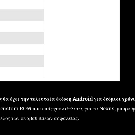
 θα έχει την τελευταία έκδοση Android για δυόμισι χρόν
ία custom ROM που υπάρχουν άπλετες για τα Nexus, μπορού
 τέλος των αναβαθμίσεων ασφαλείας.