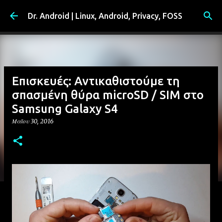
Μετάβαση στο κύριο περιεχόμενο
Dr. Android | Linux, Android, Privacy, FOSS
Επισκευές: Αντικαθιστούμε τη
σπασμένη θύρα microSD / SIM στο
Samsung Galaxy S4
Μαΐου 30, 2016