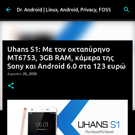
Μετάβαση στο κύριο περιεχόμενο
Dr. Android | Linux, Android, Privacy, FOSS
Uhans S1: Με τον οκταπύρηνο
MT6753, 3GB RAM, κάμερα της
Sony και Android 6.0 στα 123 ευρώ
Απριλίου 26, 2016