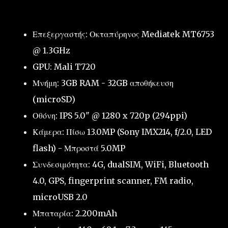
Επεξεργαστής: Οκταπύρηνος Mediatek MT6753
@ 1.3GHz
GPU: Mali T720
Μνήμη: 3GB RAM - 32GB αποθήκευση
(microSD)
Οθόνη: IPS 5.0" @ 1280 x 720p (294ppi)
Κάμερα: Πίσω 13.0MP (Sony IMX214, f/2.0, LED
flash) - Μπροστά 5.0MP
Συνδεσιμότητα: 4G, dualSIM, WiFi, Bluetooth
4.0, GPS, fingerprint scanner, FM radio,
microUSB 2.0
Μπαταρία: 2.200mAh