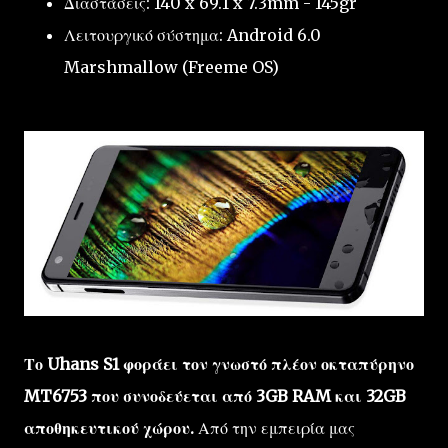
Διαστάσεις: 140 x 69.1 x 7.3mm - 145gr
Λειτουργικό σύστημα: Android 6.0
Marshmallow (Freeme OS)
Το Uhans S1 φοράει τον γνωστό πλέον οκταπύρηνο
MT6753 που συνοδεύεται από 3GB RAM και 32GB
αποθηκευτικού χώρου.
Από την εμπειρία μας