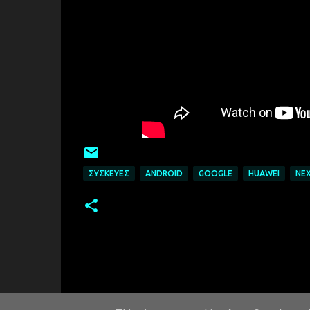
ΣΥΣΚΕΥΈΣ
ANDROID
GOOGLE
HUAWEI
NE