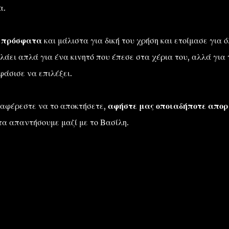
α.
ε πρόσφατα
και μάλιστα για δική του χρήση και ετοίμασε για 
ιλάει απλά για ένα κινητό που έπεσε στα χέρια του, αλλά για 
άσισε να επιλέξει.
διαφέρεστε να το αποκτήσετε,
αφήστε μας οποιαδήποτε απορ
τα απαντήσουμε μαζί με το Βασίλη.