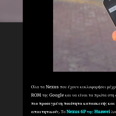
Όλα τα Nexus που έχουν κυκλοφορήσει μέχρι
ROM της Google
και να είναι τα πρώτα στη
πιο προσεγμένη ποιότητα κατασκευής και 
απαιτητικούς.
Το
Nexus 6P της Huawei
λοι