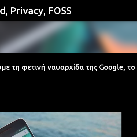
id, Privacy, FOSS
Μετάβαση στο κύριο περιεχόμενο
με τη φετινή ναυαρχίδα της Google, το