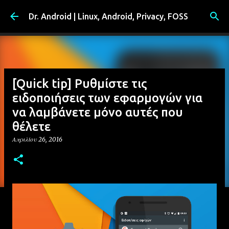
Μετάβαση στο κύριο περιεχόμενο
Dr. Android | Linux, Android, Privacy, FOSS
[Quick tip] Ρυθμίστε τις
ειδοποιήσεις των εφαρμογών για
να λαμβάνετε μόνο αυτές που
θέλετε
Απριλίου 26, 2016