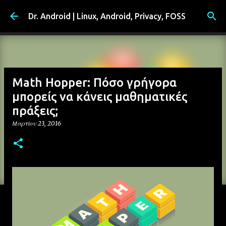
Μετάβαση στο κύριο περιεχόμενο
Dr. Android | Linux, Android, Privacy, FOSS
Math Hopper: Πόσο γρήγορα
μπορείς να κάνεις μαθηματικές
πράξεις;
Μαρτίου 23, 2016