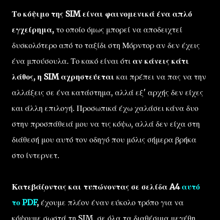
Το κόψιμο της SIM είναι φαινομενικά ένα απλό
εγχείρημα,
το οποίο όμως μπορεί να αποδειχτεί
δυσκολότερο από το ταξίδι στη Μόρντορ αν δεν έχεις
ένα μπούσουλα. Το κακό είναι ότι
αν κάνεις κάτι
λάθος, η SIM αχρηστεύεται
και πρέπει να πας να την
αλλάξεις σε ένα κατάστημα, αλλά εξ' αρχής δεν είχες
και άλλη επιλογή. Προσωπικά έχω χαλάσει κάνα δυο
στην προσπάθειά μου να τις κόψω, αλλά δεν είχα στη
διάθεσή μου αυτό τον οδηγό που μόλις σήμερα βρήκα
στο ίντερνετ.
Κατεβάζοντας και τυπώνοντας σε σελίδα A4
αυτό
το PDF
,
έχουμε πλέον έναν εύκολο τρόπο για να
κόψουμε σωστά τη SIM, σε όλα τα διαθέσιμα μεγέθη