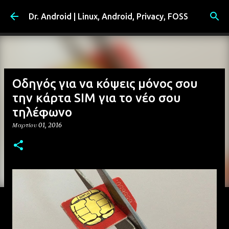
Μετάβαση στο κύριο περιεχόμενο
Dr. Android | Linux, Android, Privacy, FOSS
Οδηγός για να κόψεις μόνος σου
την κάρτα SIM για το νέο σου
τηλέφωνο
Μαρτίου 01, 2016