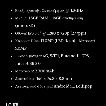
Επεξεργαστής: Οκταπύρηνος @ 1.2GHz
Μνήμη: 1.5GB RAM - 16GB αποθήκευση
(microSD)
Οθόνη: IPS 5.3" @ 1280 x 720p (277ppi)
Κάμερα: Πίσω 13.0MP (LED flash) - Μπροστά
5.0MP
Συνδεσιμότητα: 4G, WiFi, Bluetooth, GPS,
microUSB 2.0
Μπαταρία: 2.300mAh
Διαστάσεις: 146 x 74.8 x 8.8mm
Λειτουργικό σύστημα: Android 5.1 Lollipop
LG K8