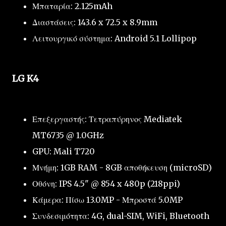
Μπαταρία: 2.125mAh
Διαστάσεις: 143.6 x 72.5 x 8.9mm
Λειτουργικό σύστημα: Android 5.1 Lollipop
LG K4
Επεξεργαστής: Τετραπύρηνος Mediatek
MT6735 @ 1.0GHz
GPU: Mali T720
Μνήμη: 1GB RAM - 8GB αποθήκευση (microSD)
Οθόνη: IPS 4.5" @ 854 x 480p (218ppi)
Κάμερα: Πίσω 13.0MP - Μπροστά 5.0MP
Συνδεσιμότητα: 4G, dual-SIM, WiFi, Bluetooth