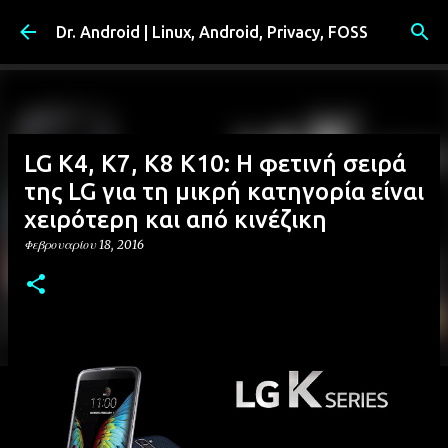
Μετάβαση στο κύριο περιεχόμενο
Dr. Android | Linux, Android, Privacy, FOSS
LG K4, K7, K8 K10: Η φετινή σειρά
της LG για τη μικρή κατηγορία είναι
χειρότερη και από κινέζικη
Φεβρουαρίου 18, 2016