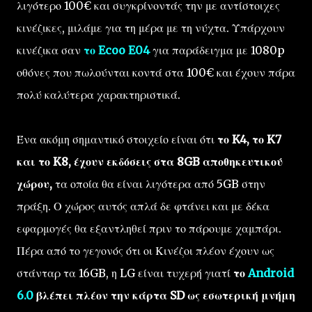
λιγότερο 100€ και συγκρίνοντάς την με αντίστοιχες
κινέζικες, μιλάμε για τη μέρα με τη νύχτα. Υπάρχουν
κινέζικα σαν
το Ecoo E04
για παράδειγμα με 1080p
οθόνες που πωλούνται κοντά στα 100€ και έχουν πάρα
πολύ καλύτερα χαρακτηριστικά.
Ένα ακόμη σημαντικό στοιχείο είναι ότι
το K4, το K7
και το K8, έχουν εκδόσεις στα 8GB αποθηκευτικού
χώρου,
τα οποία θα είναι λιγότερα από 5GB στην
πράξη. Ο χώρος αυτός απλά δε φτάνει και με δέκα
εφαρμογές θα εξαντληθεί πριν το πάρουμε χαμπάρι.
Πέρα από το γεγονός ότι οι Κινέζοι πλέον έχουν ως
στάνταρ τα 16GB, η LG είναι τυχερή γιατί
το
Android
6.0
βλέπει πλέον την κάρτα SD ως εσωτερική μνήμη