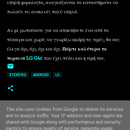
υψηλή φορολογία, αναγκάζονται τα καταστήματα να
πωλούν τις συσκευές πολύ υψηλά.
Αν με ρωτούσατε για να αποκτήσετε ένα από τα
τέσσερα και χωρίς να γνωρίζω ακόμη τις τιμές, θα σας
έλεγα όχι, όχι, όχι και όχι.
Πάρτε καλύτερα το
περσινό
LG G4c
που έχει πέσει και η τιμή του.
ΣΥΣΚΕΥΈΣ
ANDROID
LG
This site uses cookies from Google to deliver its services
and to analyze traffic. Your IP address and user-agent are
shared with Google along with performance and security
metrics to ensure quality of service, generate usage