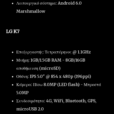
Λειτουργικό σύστημα: Android 6.0
Marshmallow
LG K7
Επεξεργαστής: Τετραπύρηνος @ 1.1GHz
Μνήμη: 1GB/1.5GB RAM - 8GB/16GB
αποθήκευση (microSD)
Οθόνη: IPS 5.0" @ 854 x 480p (196ppi)
Κάμερα: Πίσω 8.0MP (LED flash) - Μπροστά
5.0MP
Συνδεσιμότητα: 4G, WiFi, Bluetooth, GPS,
microUSB 2.0