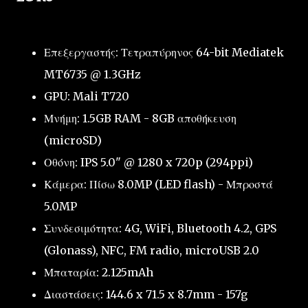
Επεξεργαστής: Τετραπύρηνος 64-bit Mediatek
MT6735 @ 1.3GHz
GPU: Mali T720
Μνήμη: 1.5GB RAM - 8GB αποθήκευση
(microSD)
Οθόνη: IPS 5.0" @ 1280 x 720p (294ppi)
Κάμερα: Πίσω 8.0MP (LED flash) - Μπροστά
5.0MP
Συνδεσιμότητα: 4G, WiFi, Bluetooth 4.2, GPS
(Glonass), NFC, FM radio, microUSB 2.0
Μπαταρία: 2.125mAh
Διαστάσεις: 144.6 x 71.5 x 8.7mm - 157g