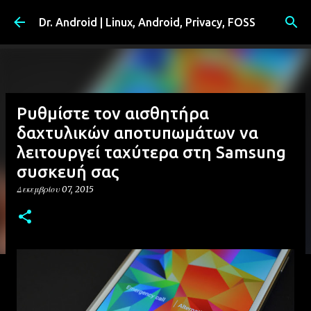
Μετάβαση στο κύριο περιεχόμενο
Dr. Android | Linux, Android, Privacy, FOSS
Ρυθμίστε τον αισθητήρα
δαχτυλικών αποτυπωμάτων να
λειτουργεί ταχύτερα στη Samsung
συσκευή σας
Δεκεμβρίου 07, 2015