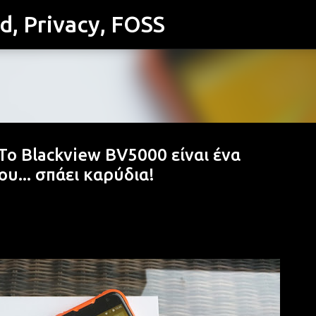
id, Privacy, FOSS
Μετάβαση στο κύριο περιεχόμενο
Το Blackview BV5000 είναι ένα
... σπάει καρύδια!