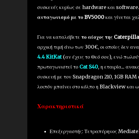
συσκευές κυρίως σε hardware και software
ανταγωνισμό με το BV5000
και γίνεται χα
Για να καταλάβετε
το αίσχος της Caterpilla
αρχική τιμή άνω των 300€, οι οποίες δεν αν
4.4 KitKat
(αν έχεις το Θεό σου), ενώ πωλού
πρωταγωνιστεί το
Cat S40
, η εταιρία... αν
συσκευή με τον Snapdragon 210, 1GB RAM κ
λοιπόν μπαίνει στο κόλπο η Blackview και ως
Χαρακτηριστικά
Επεξεργαστής: Τετραπύρηνος Mediat