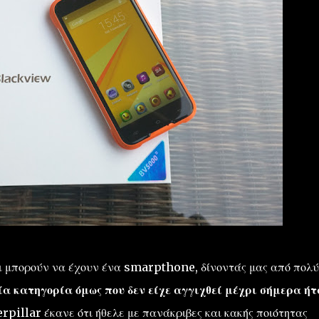
λοι μπορούν να έχουν ένα smarpthone, δίνοντάς μας από πολύ
α κατηγορία όμως που δεν είχε αγγιχθεί μέχρι σήμερα ήτ
rpillar έκανε ότι ήθελε με πανάκριβες και κακής ποιότητας