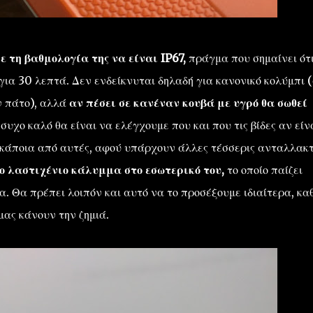
ε τη βαθμολογία της να είναι IP67,
πράγμα που σημαίνει ότ
για 30 λεπτά. Δεν ενδείκνυται δηλαδή για κανονικό κολύμπι 
ν πάτο), αλλά
αν πέσει σε κανέναν κουβά με υγρό θα σωθεί
συχο καλό θα είναι να ελέγχουμε που και που τις βίδες αν είν
 κάποια από αυτές, αφού υπάρχουν άλλες τέσσερις ανταλλακτ
ο λαστιχένιο κάλυμμα στο εσωτερικό του,
το οποίο παίζει
. Θα πρέπει λοιπόν και αυτό να το προσέξουμε ιδιαίτερα, κα
μας κάνουν την ζημιά.