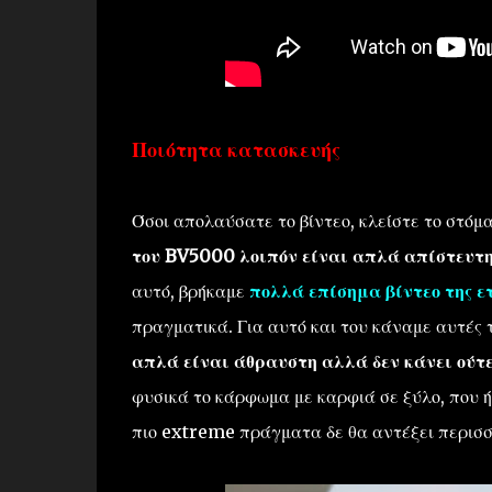
Ποιότητα κατασκευής
Όσοι απολαύσατε το βίντεο, κλείστε το στόμα
του BV5000 λοιπόν είναι απλά απίστευτ
αυτό, βρήκαμε
πολλά επίσημα βίντεο της ε
πραγματικά. Για αυτό και του κάναμε αυτές τ
απλά είναι άθραυστη αλλά δεν κάνει ούτ
φυσικά το κάρφωμα με καρφιά σε ξύλο, που ή
πιο extreme πράγματα δε θα αντέξει περισσ