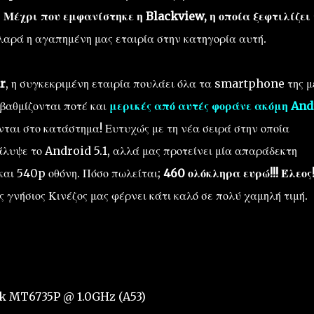
.
Μέχρι που εμφανίστηκε η Blackview, η οποία ξεφτιλίζει 
λαρά η αγαπημένη μας εταιρία στην κατηγορία αυτή.
r
, η συγκεκριμένη εταιρία πουλάει όλα τα smartphone της μ
αβαθμίζονται ποτέ και
μερικές από αυτές φοράνε ακόμη And
νται στο κατάστημα! Ευτυχώς με τη νέα σειρά στην οποία
ακάλυψε το Android 5.1, αλλά μας προτείνει μία απαράδεκτη
αι 540p οθόνη. Πόσο πωλείται;
460 ολόκληρα ευρώ!!! Έλεος
 γνήσιος Κινέζος μας φέρνει κάτι καλό σε πολύ χαμηλή τιμή.
ek MT6735P @ 1.0GHz (A53)