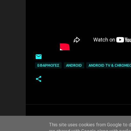
ΕΦΑΡΜΟΓΈΣ
ANDROID
ANDROID TV & CHROME
This site uses cookies from Google to de