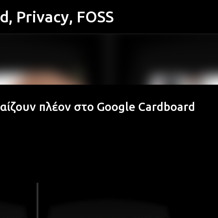
id, Privacy, FOSS
Μετάβαση στο κύριο περιεχόμενο
αίζουν πλέον στο Google Cardboard