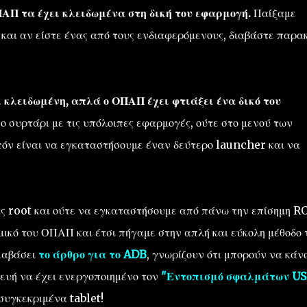
ΑΠ τα έχει κλειδωμένα στη δική του εφαρμογή.
Παίξαμε
 και αν είστε ένας από τους ενδιαφερόμενους, διαβάστε παρ
 κλειδωμένη, απλά ο ΟΠΑΠ έχει φτιάξει ένα δικό του
το συρτάρι με τις υπόλοιπες εφαρμογές, ούτε στο μενού των
ιπόν είναι να εγκαταστήσουμε έναν δεύτερο launcher και να
ς root και ούτε να εγκαταστήσουμε από πάνω την επίσημη 
σμικό του ΟΠΑΠ και έτσι πήγαμε στην απλή και εύκολη μέθοδο 
διαβάσει
το άρθρο για το ADB
, γνωρίζουν ότι μπορούν να κάν
κευή να έχει ενεργοποιημένο τον
"Εντοπισμό σφαλμάτων US
 συγκεκριμένα tablet!