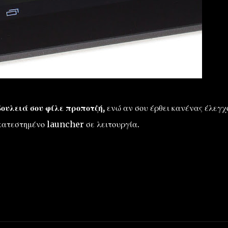
 δουλειά σου φίλε προποτζή,
ενώ αν σου έρθει κανένας έλεγχ
κατεστημένο launcher σε λειτουργία.