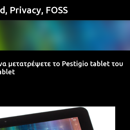
id, Privacy, FOSS
Μετάβαση στο κύριο περιεχόμενο
 μετατρέψετε το Pestigio tablet του
ablet