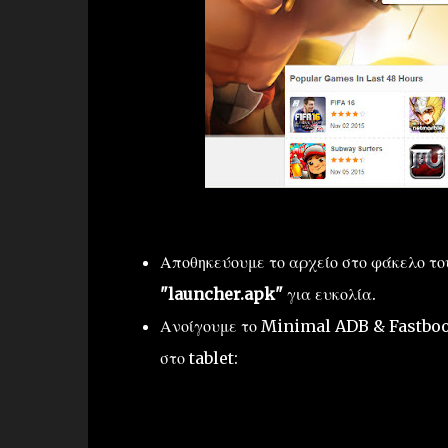
Αποθηκεύουμε το αρχείο στο φάκελο τ
"launcher.apk"
για ευκολία.
Ανοίγουμε το Minimal ADB & Fastboot 
στο tablet: