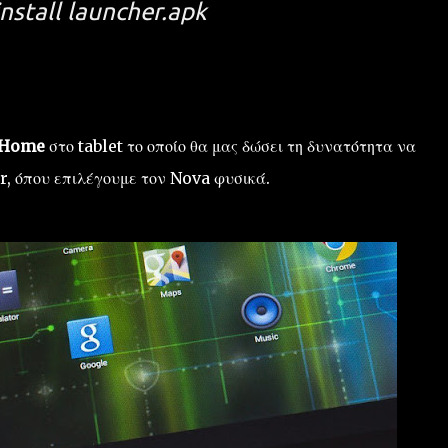
install launcher.apk
ο Home
στο tablet το οποίο θα μας δώσει τη δυνατότητα να
r, όπου επιλέγουμε τον Nova φυσικά.