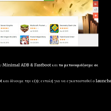
ου Minimal ADB & Fastboot και
το μετονομάζουμε σε
και δίνουμε την εξής εντολή για να εγκατασταθεί ο launch