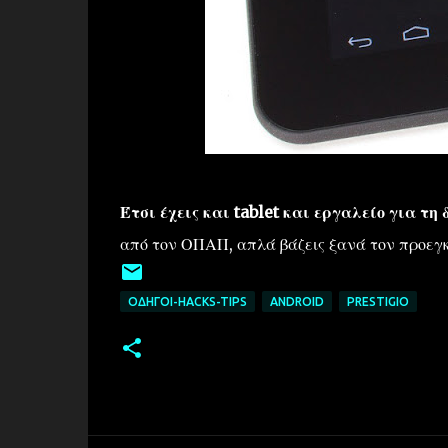
Έτσι έχεις και tablet και εργαλείο για τη
από τον ΟΠΑΠ, απλά βάζεις ξανά τον προεγ
ΟΔΗΓΟΊ-HACKS-TIPS
ANDROID
PRESTIGIO