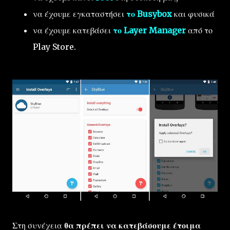
να έχουμε εγκαταστήσει
το Busybox
και φυσικά
να έχουμε κατεβάσει
το Layer Manager
από το
Play Store.
Στη συνέχεια
θα πρέπει να κατεβάσουμε έτοιμα