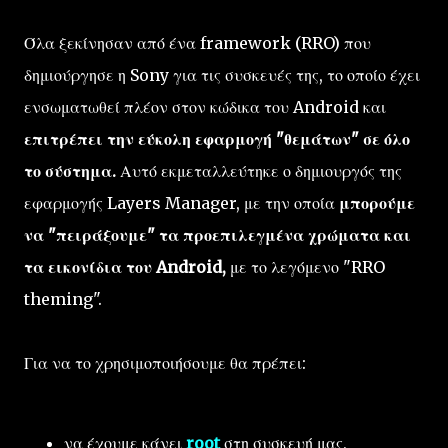
Όλα ξεκίνησαν από ένα framework (RRO) που
δημιούργησε η Sony για τις συσκευές της, το οποίο έχει
ενσωματωθεί πλέον στον κώδικα του Android και
επιτρέπει την εύκολη εφαρμογή "θεμάτων" σε όλο
το σύστημα.
Αυτό εκμεταλλεύτηκε ο δημιουργός της
εφαρμογής Layers Manager, με την οποία
μπορούμε
να "πειράξουμε" τα προεπιλεγμένα χρώματα και
τα εικονίδια του Android,
με το λεγόμενο "RRO
theming".
Για να το χρησιμοποιήσουμε θα πρέπει:
να έχουμε κάνει
root
στη συσκευή μας,