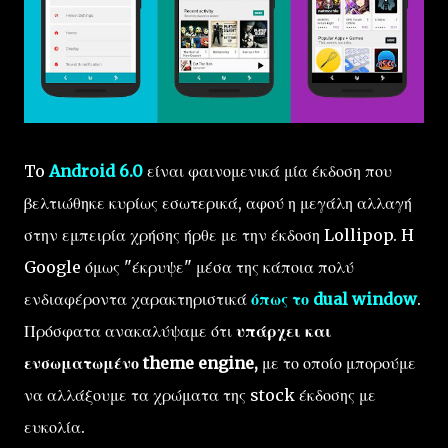
To
Android 6.0
είναι φαινομενικά μία έκδοση που
βελτιώθηκε κυρίως εσωτερικά, αφού η μεγάλη αλλαγή
στην εμπειρία χρήσης ήρθε με την έκδοση Lollipop. H
Google όμως "έκρυψε" μέσα της κάποια πολύ
ενδιαφέροντα χαρακτηριστικά
όπως το dual window
.
Πρόσφατα ανακαλύψαμε ότι
υπάρχει και
ενσωματωμένο theme engine,
με το οποίο μπορούμε
να αλλάξουμε τα χρώματα της stock έκδοσης με
ευκολία.