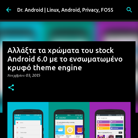
Μετάβαση στο κύριο περιεχόμενο
Dr. Android | Linux, Android, Privacy, FOSS
Αλλάξτε τα χρώματα του stock
Android 6.0 με το ενσωματωμένο
κρυφό theme engine
Νοεμβρίου 03, 2015