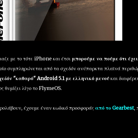
οιαζε με το τότε iPhone και έτσι
μπορούμε να πούμε ότι έχει
οίο συμπληρώνεται από τα σχεδόν ανύπαρκτα πλαϊνά περιθώ
χεδόν "καθαρό" Android 5.1 με ελληνικό μενού
και διαφέρε
ς θυμίζει λίγο το FlymeOS.
ρολάβουν, έχουμε έναν κωδικό προσφοράς
από το Gearbest
,