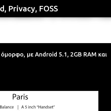
id, Privacy, FOSS
Μετάβαση στο κύριο περιεχόμενο
ι όμορφο, με Android 5.1, 2GB RAM και