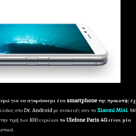
ευρώ για να αγοράσουμε ένα smartphone της προκοπής έχ
ολλάκις στο Dr. Android με συσκευές σαν το
Xiaomi Mi4i
. Μ
 στην τιμή των 100 ευρώ και
το Ulefone Paris 4G είναι μία
στικά.