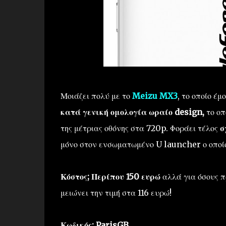
Μοιάζει πολύ με το
Meizu MX3
, το οποίο έμ
κατά γενική ομολογία ωραίο design,
το οπ
της μέτριας οθόνης στα 720p. Φοράει τέλος
σ
μόνο στον ενσωματωμένο U launcher ο οποίο
Κόστος; Περίπου 150 ευρώ
αλλά για όσους π
μειώνει την τιμή στα 116 ευρώ!
Κωδικός: ParisGB