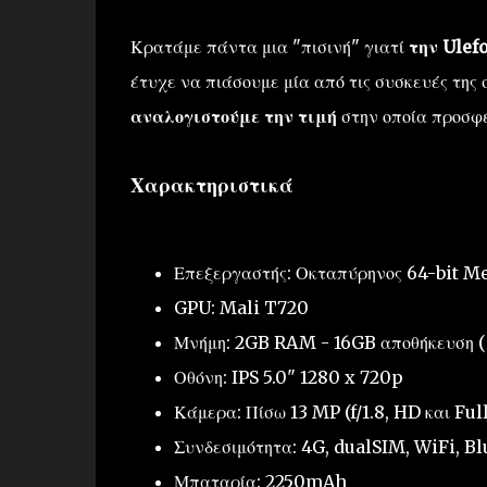
Κρατάμε πάντα μια "πισινή" γιατί
την Ulef
έτυχε να πιάσουμε μία από τις συσκευές της 
αναλογιστούμε την τιμή
στην οποία προσφέ
Χαρακτηριστικά
Επεξεργαστής: Οκταπύρηνος 64-bit 
GPU: Mali T720
Μνήμη: 2GB RAM - 16GB αποθήκευση 
Οθόνη: IPS 5.0" 1280 x 720p
Κάμερα: Πίσω 13 MP (f/1.8, HD και Fu
Συνδεσιμότητα: 4G, dualSIM, WiFi, B
Μπαταρία: 2250mAh