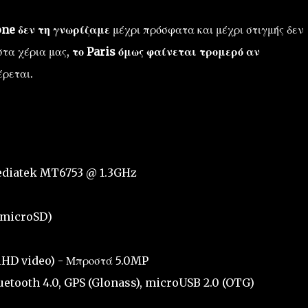
one δεν τη γνωρίζαμε
μέχρι πρόσφατα και μέχρι στιγμής δεν
στα χέρια μας,
το Paris όμως φαίνεται τρομερό αν
ρεται.
Mediatek MT6753 @ 1.3GHz
(microSD)
llHD video) - Μπροστά 5.0MP
luetooth 4.0, GPS (Glonass), microUSB 2.0 (OTG)