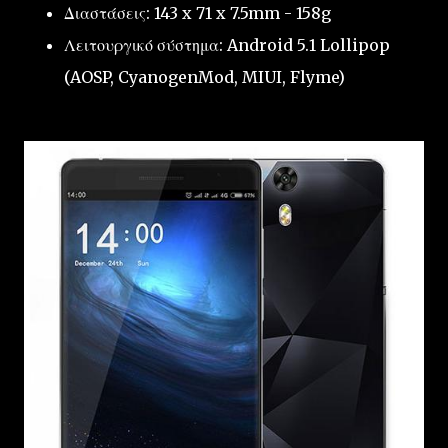
Διαστάσεις: 143 x 71 x 7.5mm - 158g
Λειτουργικό σύστημα: Android 5.1 Lollipop
(AOSP, CyanogenMod, MIUI, Flyme)