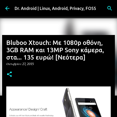
Μετάβαση στο κύριο περιεχόμενο
Dr. Android | Linux, Android, Privacy, FOSS
Bluboo Xtouch: Με 1080p οθόνη,
3GB RAM και 13MP Sony κάμερα,
στα... 135 ευρώ! [Νεότερα]
Οκτωβρίου 27, 2015