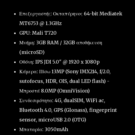
Επεξεργαστής: Οκταπύρηνος 64-bit Mediatek
MT6753 @ 1.3GHz
GPU: Mali T720
Μνήμη: 3GB RAM / 32GB αποθήκευση
(microSD)
Οθόνη: IPS JDI 5.0" @ 1920 x 1080p
Κάμερα: Πίσω 13MP (Sony IMX214, f/2.0,
sutofocus, HDR, OIS, dual LED flash) -
Μπροστά 8.0MP (OmniVision)
Συνδεσιμότητα: 4G, dualSIM, WiFi ac,
Bluetooth 4.0, GPS (Glonass), fingerprint
sensor, microUSB 2.0 (OTG)
Μπαταρία: 3050mAh