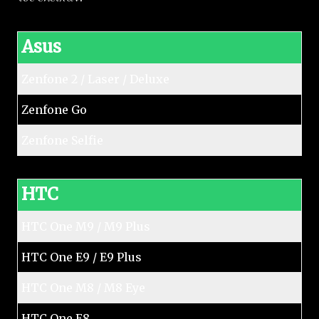
Asus
Zenfone 2 / Laser / Deluxe
Zenfone Go
Zenfone Selfie
HTC
HTC One M9 / M9 Plus
HTC One E9 / E9 Plus
HTC One M8 / M8 Eye
HTC One E8