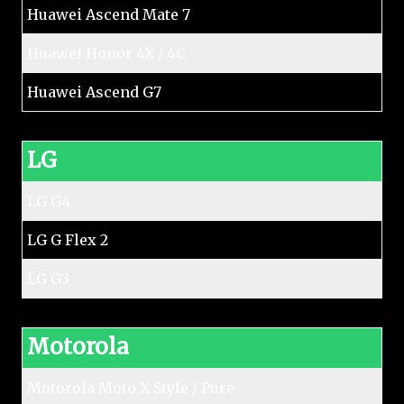
Huawei Ascend Mate 7
Huawei Honor 4X / 4C
Huawei Ascend G7
LG
LG G4
LG G Flex 2
LG G3
Motorola
Motorola Moto X Style / Pure