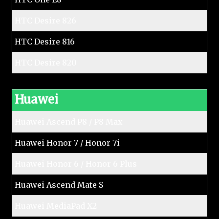
HTC Desire 826
HTC Desire 816
HTC Desire 820
Huawei
Huawei Ascend P8 / P8 Max
Huawei Honor 7 / Honor 7i
Huawei Honor 6 / Honor 6 Plus
Huawei Ascend Mate S
Huawei MediaPad X2