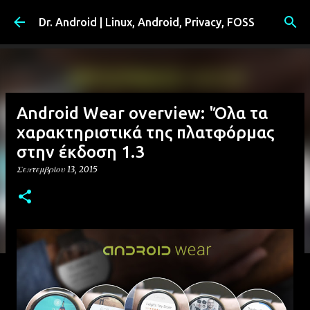
Μετάβαση στο κύριο περιεχόμενο
Dr. Android | Linux, Android, Privacy, FOSS
Android Wear overview: 'Όλα τα
χαρακτηριστικά της πλατφόρμας
στην έκδοση 1.3
Σεπτεμβρίου 13, 2015