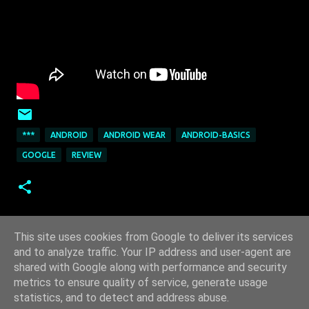
***
ANDROID
ANDROID WEAR
ANDROID-BASICS
GOOGLE
REVIEW
This site uses cookies from Google to deliver its services
and to analyze traffic. Your IP address and user-agent are
shared with Google along with performance and security
metrics to ensure quality of service, generate usage
statistics, and to detect and address abuse.