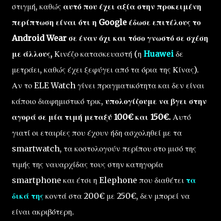
στιγμή, καθώς
αυτό που έχει αξία στην προκειμένη
περίπτωση είναι ότι η Google έδωσε επιτέλους το
Android Wear σε έναν όχι και τόσο γνωστό σε σχέση
με άλλους,
Κινέζο κατασκευαστή (η
Huawei
δε
μετράει, καθώς έχει ξεφύγει από τα όρια της Κίνας).
Αν το ELE Watch γίνει πραγματικότητα και δεν είναι
κάποιο διαφημιστικό τρικ,
υπολογίζουμε να βγει στην
αγορά σε μία τιμή μεταξύ 100€ και 150€.
Αυτό
γιατί οι εταιρίες που έχουν ήδη ασχοληθεί με τα
smartwatch, τα κοστολογούν περίπου στο μισό της
τιμής της ναυαρχίδας τους στην κατηγορία
smartphone και έτσι η Elephone που διαθέτει
τα
δικά της
κοντά στα 200€ με 250€, δεν μπορεί να
είναι ακριβότερη.