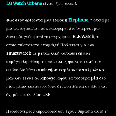
LG Watch Urbane
είναι εξωφρενικά.
Φως στον ορίζοντα μας έδωσε η
Elephone
, η οποία με
μία φωτογραφία που κυκλοφορεί στο ίντερνετ μας
δίνει μία γεύση από το επερχόμενο
ELE Watch
, το
οποίο πιθανότατα ετοιμάζει! Πρόκειται για ένα
smartwatch με
μεταλλική κατασκευή και
στρόγγυλη οθόνη
, το οποίο όπως φαίνεται από την
εικόνα διαθέτει
αισθητήρα καρδιακών παλμών και
μάλλον είναι αδιάβροχο,
αφού τα τέσσερα pin στο
πίσω μέρος καταδεικνύουν ότι φορτίζεται σε βάση και
όχι μέσω καλωδίου USB.
Περισσότερες πληροφορίες δεν έχουν σημασία αυτή τη