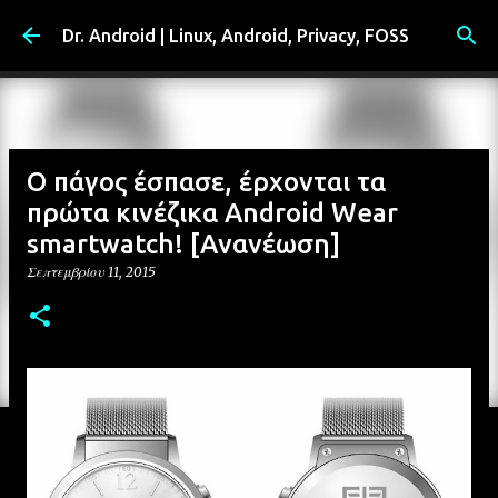
Μετάβαση στο κύριο περιεχόμενο
Dr. Android | Linux, Android, Privacy, FOSS
Ο πάγος έσπασε, έρχονται τα
πρώτα κινέζικα Android Wear
smartwatch! [Ανανέωση]
Σεπτεμβρίου 11, 2015