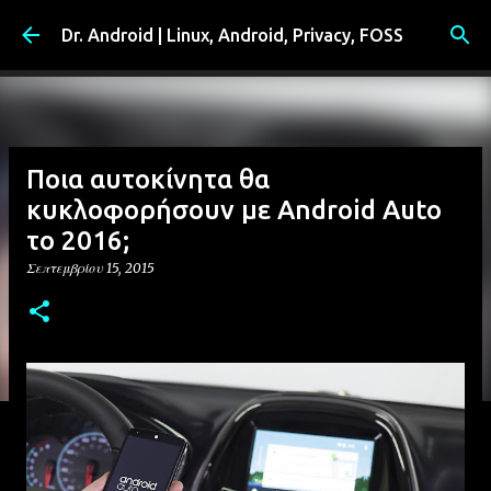
Μετάβαση στο κύριο περιεχόμενο
Dr. Android | Linux, Android, Privacy, FOSS
Ποια αυτοκίνητα θα
κυκλοφορήσουν με Android Auto
το 2016;
Σεπτεμβρίου 15, 2015