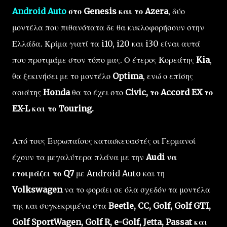
Android Auto
στο Genesis και το Azera
, δύο
μοντέλα που πιθανότατα δε θα κυκλοφορήσουν στην
Ελλάδα. Κρίμα γιατί τα i10, i20 και i30 είναι αυτά
που προτιμάμε στον τόπο μας. Ο έτερος Kορεάτης
Kia
,
θα ξεκινήσει με το μοντέλο
Optima
, ενώ ο επίσης
ασιάτης
Honda
θα το έχει στο
Civic, το Accord EX το
EX-L και το Touring.
Από τους Ευρωπαίους κατασκευαστές οι Γερμανοί
έχουν τα μεγαλύτερα πλάνα με την
Audi να
ετοιμάζει το Q7
με Android Auto και τη
Volkswagen
να το φοράει σε όλα σχεδόν τα μοντέλα
της και συγκεκριμένα στα
Beetle, CC, Golf, Golf GTI,
Golf SportWagen, Golf R, e-Golf, Jetta, Passat και