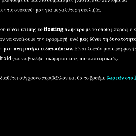
ς βλέπουμε σε μία πιο συμμαζεμένη λίστα, ενώ σύντομα θα
ες τις συσκευές μας για μεγαλύτερη ευελιξία.
 είναι επίσης το floating πλήκτρο
με το οποίο μπορούμε 
καν να ανοίξουμε την εφαρμογή, ενώ
μας δίνει τη δυνατότητ
ς μας στη μπάρα ειδοποιήσεων.
Είναι λοιπόν μια εφαρμογή 
oid για να βολέψει ακόμη και τους πιο απαιτητικούς.
, διαθέτει σύγχρονο περιβάλλον και θα το βρούμε
δωρεάν στο 