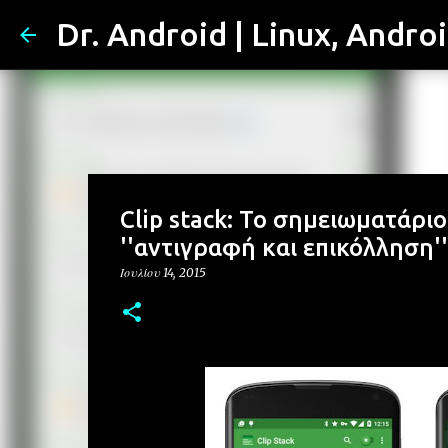
Dr. Android | Linux, Andro
Clip stack: Το σημειωματάρι
''αντιγραφή και επικόλληση''
Ιουλίου 14, 2015