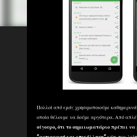
Πολλοί από εμάς χρησιμοποιούμε καθημερινά
οποία θέλουμε να δούμε αργότερα. Από απλές
σίγουρο, ότι το σημειωματάριο πρέπει να
"αντιγραφή και επικόλληση"
κάτι που λεί