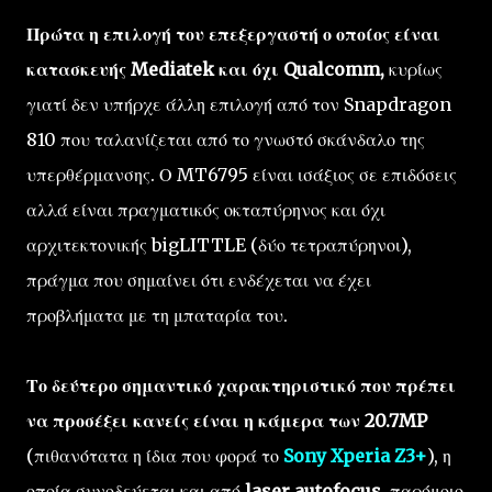
Πρώτα η επιλογή του επεξεργαστή ο οποίος είναι
κατασκευής Mediatek και όχι Qualcomm,
κυρίως
γιατί δεν υπήρχε άλλη επιλογή από τον Snapdragon
810 που ταλανίζεται από το γνωστό σκάνδαλο της
υπερθέρμανσης. Ο MT6795 είναι ισάξιος σε επιδόσεις
αλλά είναι πραγματικός οκταπύρηνος και όχι
αρχιτεκτονικής bigLITTLE (δύο τετραπύρηνοι),
πράγμα που σημαίνει ότι ενδέχεται να έχει
προβλήματα με τη μπαταρία του.
Το δεύτερο σημαντικό χαρακτηριστικό που πρέπει
να προσέξει κανείς είναι η κάμερα των 20.7MP
(πιθανότατα η ίδια που φορά το
Sony Xperia Z3+
), η
οποία συνοδεύεται και από
laser autofocus
, παρόμοιο