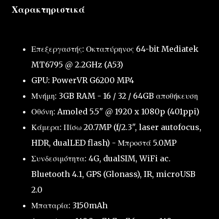
Χαρακτηριστικά
Επεξεργαστής: Οκταπύρηνος 64-bit Mediatek
MT6795 @ 2.2GHz (A53)
GPU: PowerVR G6200 MP4
Μνήμη: 3GB RAM - 16 / 32 / 64GB αποθήκευση
Οθόνη: Amoled 5.5" @ 1920 x 1080p (401ppi)
Κάμερα: Πίσω 20.7MP (f/2.3", laser autofocus,
HDR, dualLED flash) - Μπροστά 5.0MP
Συνδεσιμότητα: 4G, dualSIM, WiFi ac.
Bluetooth 4.1, GPS (Glonass), IR, microUSB
2.0
Μπαταρία: 3150mAh