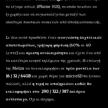
το λέγαμε απλώς iPhone 3GS), το οποίο το κάνει να
ξεχωρίζει και να συγκαταλέγεται μεταξύ των
ιδιαίτερα ποιοτικών συσκευών από άποψη κατασκευής.
Σε όλα αυτά προσθέστε έναν
αναγνώστη δαχτυλικών
αποτυπωμάτων, γρήγορη φόρτιση
(60% σε 40
λεπτά) και
άριστη συνδεσιμότητα
και έχετε ένα από
τα καλύτερα κινητά τηλέφωνα της χρονιάς. Η επιλογή
της Meizu να το κυκλοφορήσει σε
τρία μοντέλα των
16 / 32 / 64GB
και χωρίς θύρα για microSD θα ξινίσει
πολλούς, αλλά
η τιμή σε αποζημιώνει καθώς θα
κυκλοφορήσει στα 290 / 322 / 387 δολάρια
αντίστοιχα.
Όχι κι άσχημα.