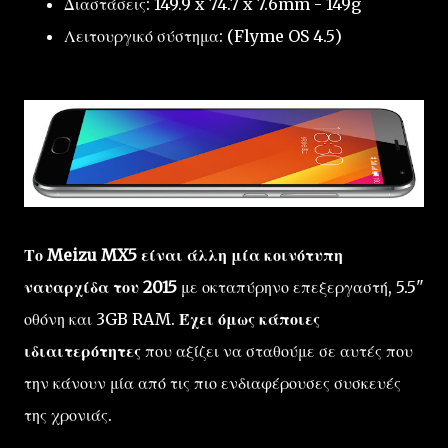
Διαστάσεις: 149.9 x 74.7 x 7.6mm - 149g
Λειτουργικό σύστημα: (Flyme OS 4.5)
Το Meizu MX5 είναι άλλη μία κοινότυπη
ναυαρχίδα του 2015
με οκταπύρηνο επεξεργαστή, 5.5"
οθόνη και 3GB RAM.
Έχει όμως κάποιες
ιδιαιτερότητες
που αξίζει να σταθούμε σε αυτές που
την κάνουν μία από τις πιο ενδιαφέρουσες συσκευές
της χρονιάς.