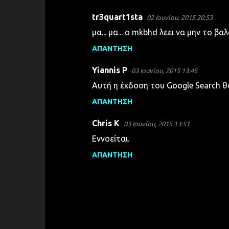
tr3quart1sta
02 Ιουνίου, 2015 20:53
μα... μα... ο mkbhd λεει να μην το βα
ΑΠΆΝΤΗΣΗ
Yiannis P
03 Ιουνίου, 2015 13:45
Αυτή η έκδοση του Google Search θα
ΑΠΆΝΤΗΣΗ
Chris K
03 Ιουνίου, 2015 13:51
Εννοείται.
ΑΠΆΝΤΗΣΗ