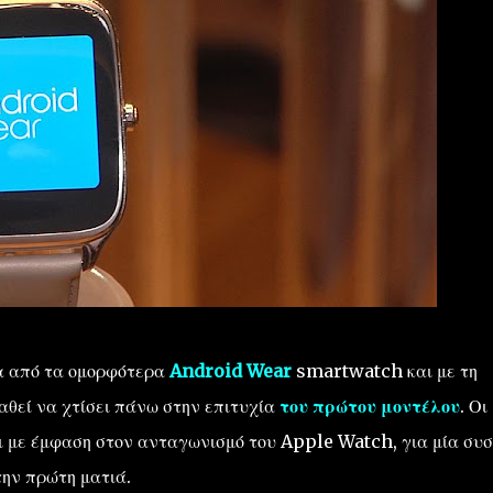
να από τα ομορφότερα
Android Wear
smartwatch και με τη
θεί να χτίσει πάνω στην επιτυχία
του πρώτου μοντέλου
. Οι
ι με έμφαση στον ανταγωνισμό του Apple Watch, για μία συ
την πρώτη ματιά.