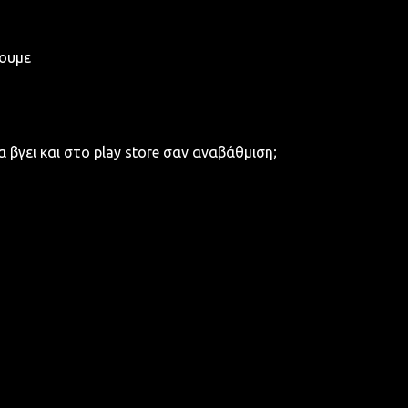
λουμε
 βγει και στο play store σαν αναβάθμιση;