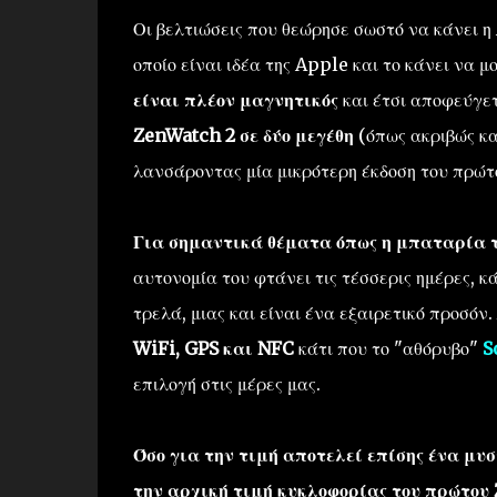
Οι βελτιώσεις που θεώρησε σωστό να κάνει 
οποίο είναι ιδέα της Apple και το κάνει να μ
είναι πλέον μαγνητικός
και έτσι αποφεύγε
ZenWatch 2 σε δύο μεγέθη
(όπως ακριβώς κα
λανσάροντας μία μικρότερη έκδοση του πρώ
Για σημαντικά θέματα όπως η μπαταρία τ
αυτονομία του φτάνει τις τέσσερις ημέρες, κ
τρελά, μιας και είναι ένα εξαιρετικό προσόν.
WiFi, GPS και NFC
κάτι που το "αθόρυβο"
S
επιλογή στις μέρες μας.
Όσο για την τιμή αποτελεί επίσης ένα μυσ
την αρχική τιμή κυκλοφορίας του πρώτου