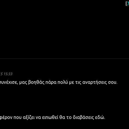
[
15 15:33
συνέχισε, μας βοηθάς πάρα πολύ με τις αναρτήσεις σου.
φέρον που αξίζει να ειπωθεί θα το διαβάσεις εδώ.