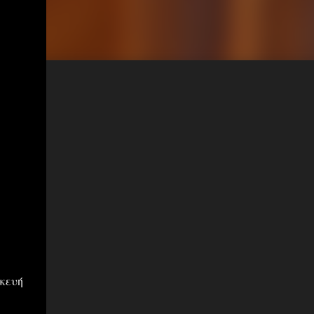
σκευή