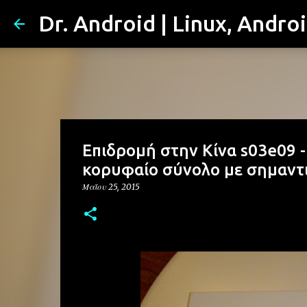
Dr. Android | Linux, Andro
Επιδρομή στην Κίνα s03e09 
κορυφαίο σύνολο με σημαντι
Μαΐου 25, 2015