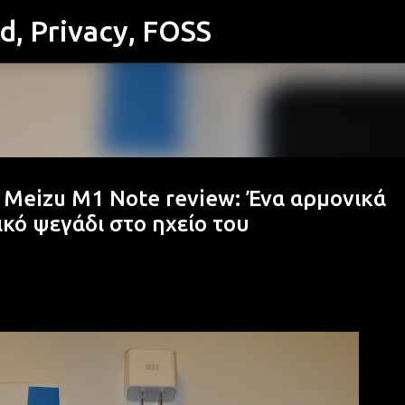
id, Privacy, FOSS
Μετάβαση στο κύριο περιεχόμενο
- Meizu M1 Note review: Ένα αρμονικά
κό ψεγάδι στο ηχείο του