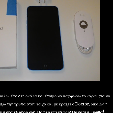
φαλωμένο στη σκάλα και έτοιμο να καρφώσω το καρφί για να
ξω την τρύπα στον τοίχο και με κράξει ο Doctor, δικαίως ή
μάννα εξ ουρανού. Πρώτη εντύπωση; Παναγιά, βοήθα!