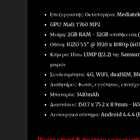
Επεξεργαστής: Οκταπύρηνος Mediate
GPU: Mali Τ760 MP2
Μνήμη: 2GB RAM - 32GB αποθήκευση (π
Οθόνη: IGZO 5.5" @ 1920 x 1080p (403
Κάμερα: Πίσω 13MP (f/2.2) της Samsun
μοιρών
Συνδεσιμότητα: 4G, WiFi, dualSIM, B
Αισθητήρες: Φωτός, εγγύτητας, επιτάχυ
Μπαταρία: 3410mAh
Διαστάσεις: 150.7 x 75.2 x 8.9mm - 14
Λειτουργικό σύστημα: Android 4.4.4 (
Πρώτη επαφή & π
οιότητα κατασκευή