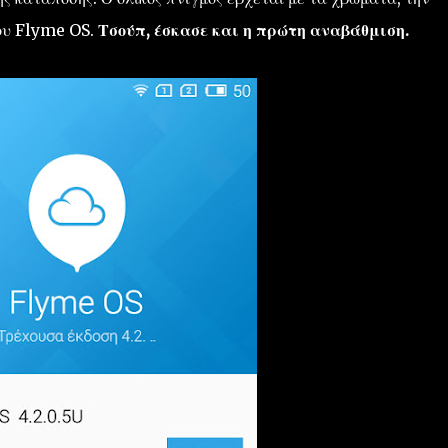
του Flyme OS.
Τσούπ, έσκασε και η πρώτη αναβάθμιση.