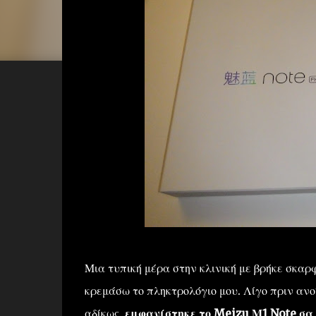
Μια τυπική μέρα στην κλινική με βρήκε σκαρ
κρεμάσω το πληκτρολόγιο μου. Λίγο πριν ανοί
αδίκως,
εμφανίστηκε το Meizu Μ1 Note σα 