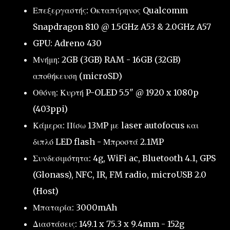
Επεξεργαστής: Οκταπύρηνος Qualcomm
Snapdragon 810 @ 1.5GHz A53 & 2.0GHz A57
GPU: Adreno 430
Μνήμη: 2GB (3GB) RAM - 16GB (32GB)
αποθήκευση (microSD)
Οθόνη: Κυρτή P-OLED 5.5" @ 1920 x 1080p
(403ppi)
Κάμερα: Πίσω 13ΜP με laser autofocus και
διπλό LED flash - Μπροστά 2.1MP
Συνδεσιμότητα: 4g, WiFi ac, Bluetooth 4.1, GPS
(Glonass), NFC, IR, FM radio, microUSB 2.0
(Host)
Μπαταρία: 3000mAh
Διαστάσεις: 149.1 x 75.3 x 9.4mm - 152g