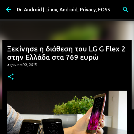
Μετάβαση στο κύριο περιεχόμενο
Dr. Android | Linux, Android, Privacy, FOSS
Ξεκίνησε η διάθεση του LG G Flex 2
στην Ελλάδα στα 769 ευρώ
Απριλίου 02, 2015