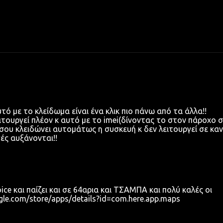
τό με το κλείδωμα είναι ένα κλικ πιο πάνω από τα άλλα!!
ιτουργεί πλέον κ αυτό με το imei(δίνοντας το στον πάροχο σ
 σου κλειδώνει αυτομάτως η συσκευή κ δεν λειτουργεί σε κα
ές αυξάνονται!!
ce και παίζει και σε 64αρια και ΤΣΑΜΠΑ και πολύ καλές οι
gle.com/store/apps/details?id=com.here.app.maps