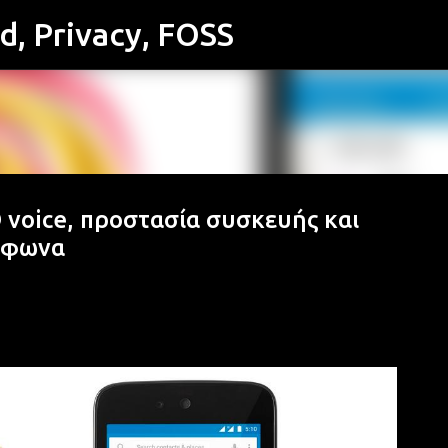
id, Privacy, FOSS
Μετάβαση στο κύριο περιεχόμενο
 voice, προστασία συσκευής και
λέφωνα