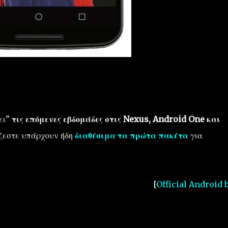
ει"
τις επόμενες εβδομάδες στις Nexus, Android One και
ζεστε υπάρχουν ήδη
διαθέσιμα τα πρώτα πακέτα
για
[
Official Android 