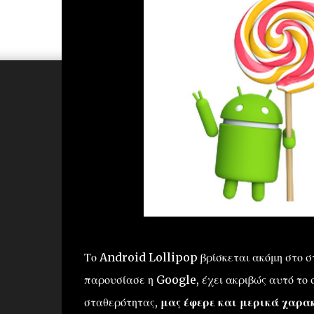
Το Android Lollipop βρίσκεται ακόμη στο σ
παρουσίασε η Google, έχει ακριβώς αυτό το σ
σταθερότητας,
μας έφερε και μερικά χαρακ