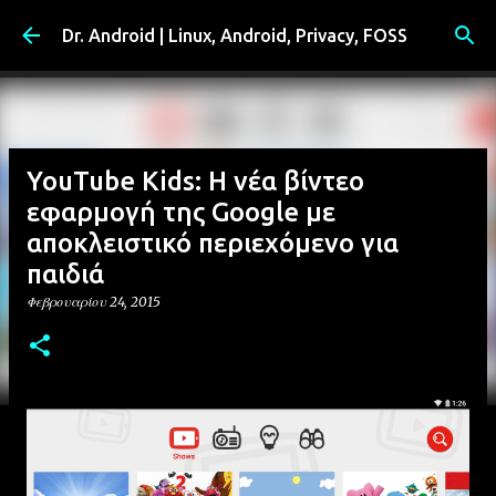
Μετάβαση στο κύριο περιεχόμενο
Dr. Android | Linux, Android, Privacy, FOSS
YouTube Kids: Η νέα βίντεο
εφαρμογή της Google με
αποκλειστικό περιεχόμενο για
παιδιά
Φεβρουαρίου 24, 2015