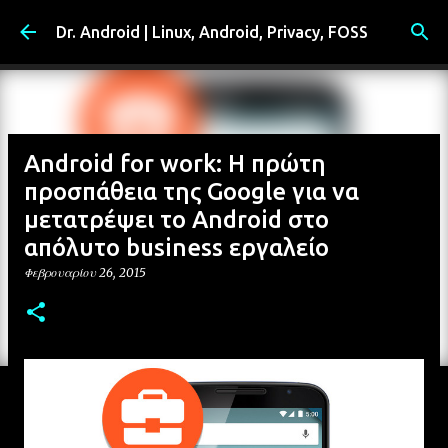
Μετάβαση στο κύριο περιεχόμενο
Dr. Android | Linux, Android, Privacy, FOSS
Android for work: Η πρώτη
προσπάθεια της Google για να
μετατρέψει το Android στο
απόλυτο business εργαλείο
Φεβρουαρίου 26, 2015