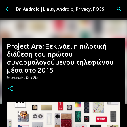
Μετάβαση στο κύριο περιεχόμενο
Dr. Android | Linux, Android, Privacy, FOSS
Project Ara: Ξεκινάει η πιλοτική
διάθεση του πρώτου
συναρμολογούμενου τηλεφώνου
μέσα στο 2015
Ιανουαρίου 15, 2015