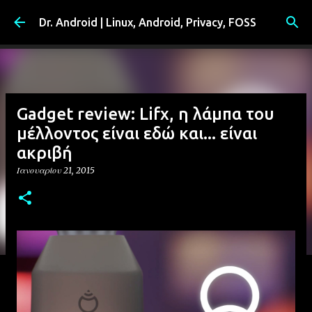
Μετάβαση στο κύριο περιεχόμενο
Dr. Android | Linux, Android, Privacy, FOSS
Gadget review: Lifx, η λάμπα του
μέλλοντος είναι εδώ και... είναι
ακριβή
Ιανουαρίου 21, 2015