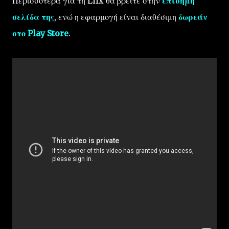
Περισσότερα για τη Lifx θα βρείτε στην
επίσημη
σελίδα της
, ενώ η εφαρμογή είναι διαθέσιμη
δωρεάν
στο Play Store
.