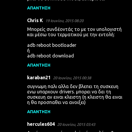
ΑΠΆΝΤΗΣΗ
Chris K
19 Ιουνίου, 2015 08:20
Μπορείς συνδέοντάς το με τον υπολογιστή
και μέσω του τερματικού με την εντολή:
adb reboot bootloader
ή
adb reboot download
ΑΠΆΝΤΗΣΗ
karaban21
20 Ιουνίου, 2015 00:38
συγνωμη παλι αλλα δεν βλεπει τη συσκευη
ενω υπαρχουν drivers. μπορει να δει τη
συσκευη αν ειναι κλειστη (η κλειστη θα ειναι
η θα προσπαθει να ανοιξει)
ΑΠΆΝΤΗΣΗ
hercules604
20 Ιουνίου, 2015 03:43