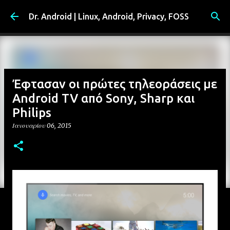
Μετάβαση στο κύριο περιεχόμενο
Dr. Android | Linux, Android, Privacy, FOSS
Έφτασαν οι πρώτες τηλεοράσεις με
Android TV από Sony, Sharp και
Philips
Ιανουαρίου 06, 2015