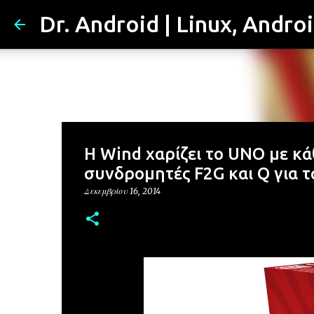
Dr. Android | Linux, Andro
Η Wind χαρίζει το UNO με κ
συνδρομητές F2G και Q για τ
Δεκεμβρίου 16, 2014