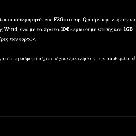
οι οι συνδρομητές του F2G και της Q
παίρνουμε δωρεάν κα
ης Wind, ενώ
με τα πρώτα 10€ κερδίζουμε επίσης και 1GB
έρες των εορτών.
ιατί η προσφορά ισχύει μέχρι εξαντλήσεως των αποθεμάτων!