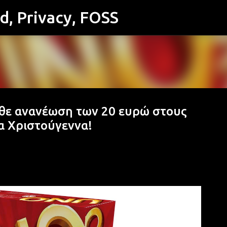
id, Privacy, FOSS
Μετάβαση στο κύριο περιεχόμενο
άθε ανανέωση των 20 ευρώ στους
α Χριστούγεννα!