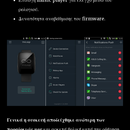
Επιλογή music player για έλεγχο μέσω του
ρολογιού.
Δυνατότητα αναβάθμισης του firmware.
Γενικά η συσκευή αποδείχθηκε ανώτερη των
προσδοκιών μου
και αρκετά βολική κατά την οδήγηση