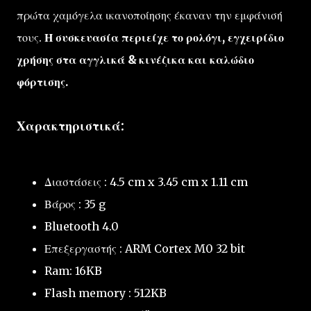
πρώτα χαμόγελα ικανοποίησης έκαναν την εμφάνισή
τους.
Η συσκευασία περιείχε το ρολόγι, εγχειρίδιο
χρήσης στα αγγλικά & κινέζικα και καλώδιο
φόρτισης.
Χαρακτηριστικά:
Διαστάσεις : 4.5 cm x 3.45 cm x 1.11 cm
Βάρος : 35 g
Bluetooth 4.0
Επεξεργαστής : ARM Cortex M0 32 bit
Ram: 16KB
Flash memory : 512KB