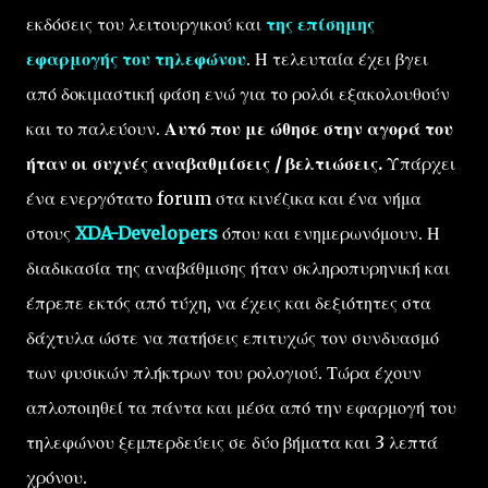
εκδόσεις του λειτουργικού και
της επίσημης
εφαρμογής του τηλεφώνου
. Η τελευταία έχει βγει
από δοκιμαστική φάση ενώ για το ρολόι εξακολουθούν
και το παλεύουν.
Αυτό που με ώθησε στην αγορά του
ήταν οι συχνές αναβαθμίσεις / βελτιώσεις.
Υπάρχει
ένα ενεργότατο forum στα κινέζικα και ένα νήμα
στους
XDA-Developers
όπου και ενημερωνόμουν. Η
διαδικασία της αναβάθμισης ήταν σκληροπυρηνική και
έπρεπε εκτός από τύχη, να έχεις και δεξιότητες στα
δάχτυλα ώστε να πατήσεις επιτυχώς τον συνδυασμό
των φυσικών πλήκτρων του ρολογιού. Τώρα έχουν
απλοποιηθεί τα πάντα και μέσα από την εφαρμογή του
τηλεφώνου ξεμπερδεύεις σε δύο βήματα και 3 λεπτά
χρόνου.