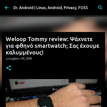
Μετάβαση στο κύριο περιεχόμενο
Dr. Android | Linux, Android, Privacy, FOSS
Weloop Tommy review: Ψάχνετε
για φθηνό smartwatch; Σας έχουμε
καλυμμένους!
Δεκεμβρίου 01, 2014