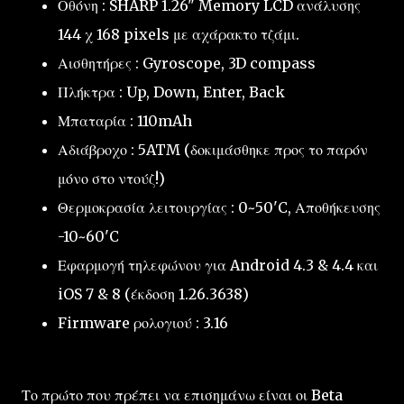
Οθόνη : SHARP 1.26" Memory LCD ανάλυσης
144 χ 168 pixels με αχάρακτο τζάμι.
Αισθητήρες : Gyroscope, 3D compass
Πλήκτρα : Up, Down, Enter, Back
Μπαταρία : 110mAh
Αδιάβροχο : 5ATM (δοκιμάσθηκε προς το παρόν
μόνο στο ντούζ!)
Θερμοκρασία λειτουργίας : 0~50'C, Αποθήκευσης
-10~60'C
Εφαρμογή τηλεφώνου για Android 4.3 & 4.4 και
iOS 7 & 8 (έκδοση 1.26.3638)
Firmware ρολογιού : 3.16
Το πρώτο που πρέπει να επισημάνω είναι οι Beta