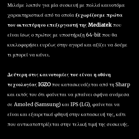
Μιλάμε λοιπόν για μία συσκευή με πολλά καινοτόμα
χαρακτηριστικά από τα οποία
ξεχωρίζουμε πρώτα
τον οκταπύρηνο επεξεργαστή της Mediatek
που
είναι ίσως ο πρώτος με υποστήριξη 64-bit που θα
κυκλοφορήσει ευρέως στην αγορά και αξίζει να δούμε
τι μπορεί να κάνει.
Δεύτερη στις καινοτομίες του είναι η οθόνη
τεχνολογίας IGZO
που κατασκευάζεται από τη Sharp
και εκτός του ότι φαίνεται να μπαίνει σφήνα ανάμεσα
σε Amoled (Samsung) και IPS (LG), φαίνεται να
είναι και εξαιρετικά φθηνή στην κατασκευή της, κάτι
που αντικατοπτρίζεται στην τελική τιμή της συσκευής.