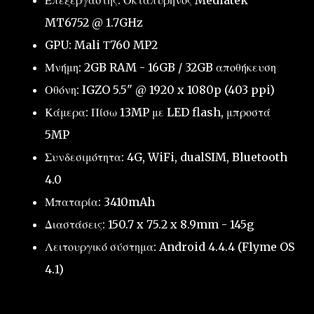
MT6752 @ 1.7GHz
GPU: Mali Τ760 MP2
Μνήμη: 2GB RAM - 16GB / 32GB αποθήκευση
Οθόνη: IGZO 5.5" @ 1920 x 1080p (403 ppi)
Κάμερα: Πίσω 13MP με LED flash, μπροστά
5MP
Συνδεσιμότητα: 4G, WiFi, dualSIM, Bluetooth
4.0
Μπαταρία: 3410mAh
Διαστάσεις: 150.7 x 75.2 x 8.9mm - 145g
Λειτουργικό σύστημα: Android 4.4.4 (Flyme OS
4.1)