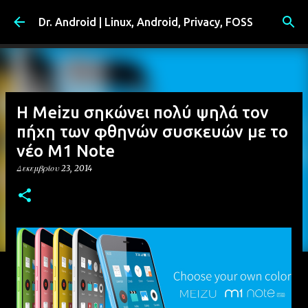
Μετάβαση στο κύριο περιεχόμενο
Dr. Android | Linux, Android, Privacy, FOSS
Η Meizu σηκώνει πολύ ψηλά τον
πήχη των φθηνών συσκευών με το
νέο M1 Note
Δεκεμβρίου 23, 2014