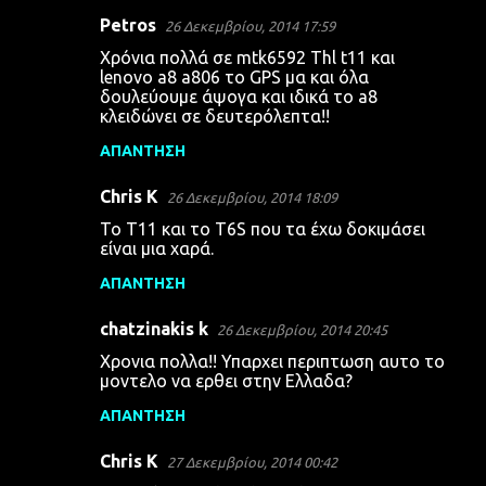
Petros
26 Δεκεμβρίου, 2014 17:59
Χρόνια πολλά σε mtk6592 Thl t11 και
lenovo a8 a806 το GPS μα και όλα
δουλεύουμε άψογα και ιδικά το a8
κλειδώνει σε δευτερόλεπτα!!
ΑΠΆΝΤΗΣΗ
Chris K
26 Δεκεμβρίου, 2014 18:09
Το Τ11 και το Τ6S που τα έχω δοκιμάσει
είναι μια χαρά.
ΑΠΆΝΤΗΣΗ
chatzinakis k
26 Δεκεμβρίου, 2014 20:45
Χρονια πολλα!! Υπαρχει περιπτωση αυτο το
μοντελο να ερθει στην Ελλαδα?
ΑΠΆΝΤΗΣΗ
Chris K
27 Δεκεμβρίου, 2014 00:42