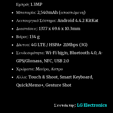
Εμπρός 1.3MP
Μπαταρία: 2,540mAh (αποσπώμενη)
Λειτουργικό Σύστημα: Android 4.4.2 KitKat
Διαστάσεις: 137.7 x 69.6 x 10.3mm
Βάρος: 134 g
Δίκτυα: 4G LTE / HSPA+ 21Mbps (3G)
Συνδεσιμότητα: Wi-Fi b/g/n, Bluetooth 4.0, A-
GPS/Glonass, NFC, USB 2.0
Χρώματα: Mαύρο, Άσπρο
Άλλα: Touch & Shoot, Smart Keyboard,
QuickMemo+, Gesture Shot
Συντάκτης:
LG Electronics