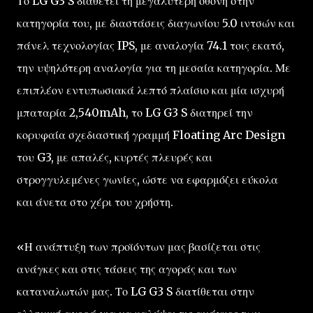
Το LG G3 S διαθέτει τη μεγαλύτερη οθόνη στην
κατηγορία του, με διαστάσεις διαγωνίου 5.0 ιντσών και
πάνελ τεχνολογίας IPS, με αναλογία 74.1 τοις εκατό,
την υψηλότερη αναλογία για τη μεσαία κατηγορία. Με
επιπλέον εντυπωσιακά λεπτό πλαίσιο και μία ισχυρή
μπαταρία 2,540mAh, το LG G3 S διατηρεί την
κορυφαία σχεδιαστική γραμμή Floating Arc Design
του G3, με απαλές, κυρτές πλευρές και
στρογγυλεμένες γωνίες, ώστε να εφαρμόζει εύκολα
και άνετα στο χέρι του χρήστη.
«Η ανάπτυξη των προϊόντων μας βασίζεται στις
ανάγκες και στις τάσεις της αγοράς και των
καταναλωτών μας. Το LG G3 S διατίθεται στην