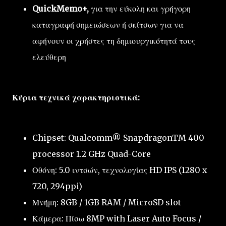
QuickMemo+,
για την εύκολη και γρήγορη
καταγραφή σημειώσεων ή σκίτσων για να
αφήνουν οι χρήστες τη δημιουργικότητά τους
ελεύθερη
Κύρια τεχνικά χαρακτηριστικά:
Chipset: Qualcomm® SnapdragonTM 400
processor 1.2 GHz Quad-Core
Οθόνη: 5.0 ιντσών, τεχνολογίας HD IPS (1280 x
720, 294ppi)
Μνήμη: 8GB / 1GB RAM / MicroSD slot
Κάμερα: Πίσω 8MP with Laser Auto Focus /