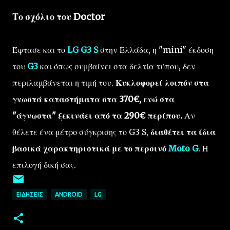
Το σχόλιο του Doctor
Έφτασε και το
LG G3 S
στην Ελλάδα, η "mini" έκδοση
του
G3
και όπως συμβαίνει στα δελτία τύπου, δεν
περιλαμβάνεται η τιμή του.
Κυκλοφορεί λοιπόν στα
γνωστά καταστήματα στα 370€, ενώ στα
"άγνωστα" ξεκινάει από τα 290€ περίπου.
Αν
θέλετε ένα μέτρο σύγκρισης το G3 S,
διαθέτει τα ίδια
βασικά χαρακτηριστικά με το περσινό
Moto G
. Η
επιλογή δική σας.
ΕΙΔΉΣΕΙΣ
ANDROID
LG