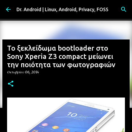
Μετάβαση στο κύριο περιεχόμενο
Dr. Android | Linux, Android, Privacy, FOSS
Το ξεκλείδωμα bootloader στο
Sony Xperia Z3 compact μείωνει
την ποιότητα των φωτογραφιών
Οκτωβρίου 06, 2014