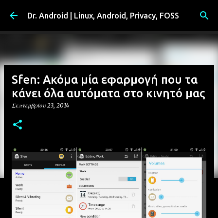
Μετάβαση στο κύριο περιεχόμενο
Dr. Android | Linux, Android, Privacy, FOSS
Sfen: Ακόμα μία εφαρμογή που τα
κάνει όλα αυτόματα στο κινητό μας
Σεπτεμβρίου 23, 2014